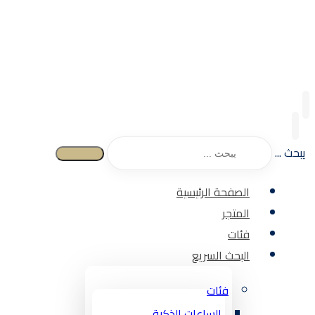
يبحث ...
الصفحة الرئيسية
المتجر
فئات
البحث السريع
فئات
الساعات الذكية