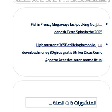
Fishin Frenzy Megaways Jackpot King No
سابق
deposit Extra Spins in the 2025
High mustang 365BetPix login mobile
التالي
download money 80 giros grátis Striker Dicas Como
Apostar Acessível ou an arame Atual
المنشورات ذات الصلة ...