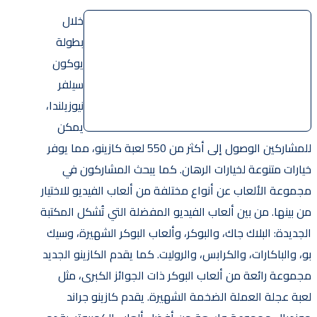
خلال
بطولة
يوكون
سيلفر
نيوزيلندا،
يمكن
للمشاركين الوصول إلى أكثر من 550 لعبة كازينو، مما يوفر
خيارات متنوعة لخيارات الرهان. كما يبحث المشاركون في
مجموعة الألعاب عن أنواع مختلفة من ألعاب الفيديو للاختيار
من بينها. من بين ألعاب الفيديو المفضلة التي تُشكل المكتبة
الجديدة: البلاك جاك، والبوكر، وألعاب البوكر الشهيرة، وسيك
بو، والباكارات، والكرابس، والروليت. كما يقدم الكازينو الجديد
مجموعة رائعة من ألعاب البوكر ذات الجوائز الكبرى، مثل
لعبة عجلة العملة الضخمة الشهيرة. يقدم كازينو جراند