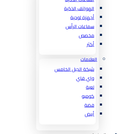
الهواتف الذكية
أجهزة لوحية
سماعات الرأس
مخصص
أكثر
العلامات
شبكة الجيل الخامس
واي فاي
لعبة
كومبو
فضة
أبيض