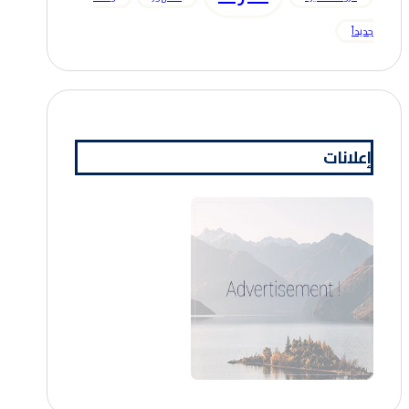
جديداً
إعلانات