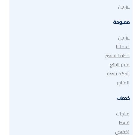
عنوان
معلومة
عنوان
خدماتنا
خطة التسعير
متجر البائع
شركة تابعة
المتاجر
خدمات
منتجات
قسط
تخفيض