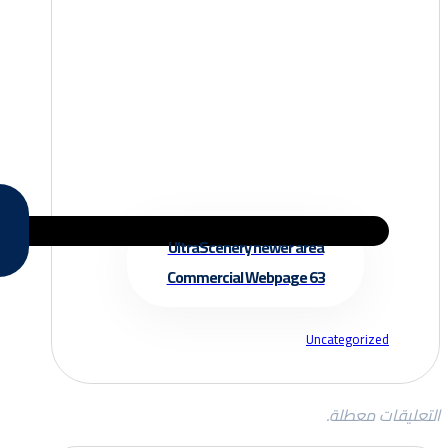
UltraScenery newer area
Commercial Webpage 63
Uncategorized
التعليقات معطلة.