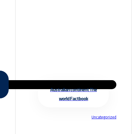
Australian continent The
world Factbook
Uncategorized