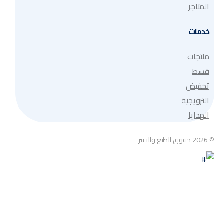
المتاجر
خدمات
منتجات
قسط
تخفيض
الترويجية
الهدايا
© 2026 حقوق الطبع والنشر