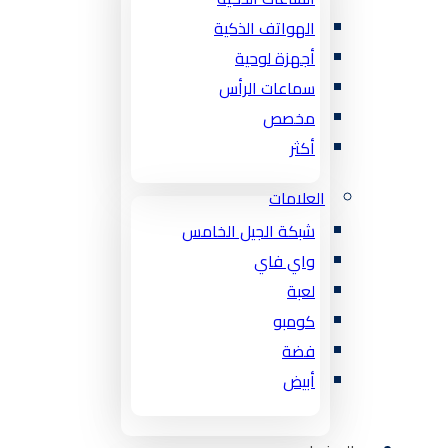
الهواتف الذكية
أجهزة لوحية
سماعات الرأس
مخصص
أكثر
العلامات
شبكة الجيل الخامس
واي فاي
لعبة
كومبو
فضة
أبيض