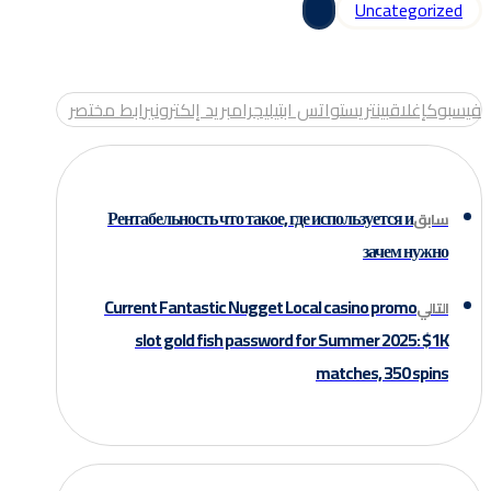
Uncategorized
فيسبوك
إغلاق
بينتريست
واتس اب
تيليجرام
بريد إلكتروني
رابط مختصر
Рентабельность что такое, где используется и
سابق
зачем нужно
Current Fantastic Nugget Local casino promo
التالي
slot gold fish password for Summer 2025: $1K
matches, 350 spins