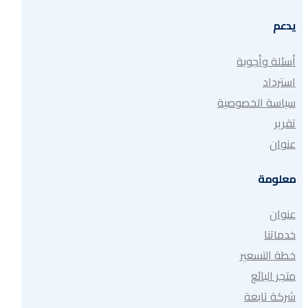
يدعم
أسئلة وأجوبة
استرداد
سياسة الخصوصية
تقرير
عنوان
معلومة
عنوان
خدماتنا
خطة التسعير
متجر البائع
شركة تابعة