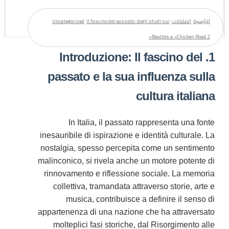
الرئيسية
المقالات
Il fascino del passato: dagli studi sui
Uncategorized
Beatles a «Chicken Road 2»
1. Introduzione: Il fascino del
passato e la sua influenza sulla
cultura italiana
In Italia, il passato rappresenta una fonte
inesauribile di ispirazione e identità culturale. La
nostalgia, spesso percepita come un sentimento
malinconico, si rivela anche un motore potente di
rinnovamento e riflessione sociale. La memoria
collettiva, tramandata attraverso storie, arte e
musica, contribuisce a definire il senso di
appartenenza di una nazione che ha attraversato
molteplici fasi storiche, dal Risorgimento alle