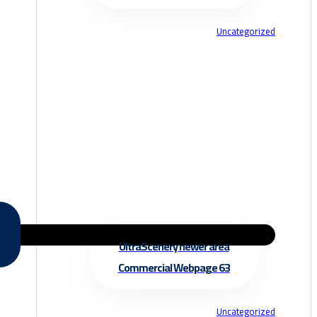
Uncategorized
UltraScenery newer area
Commercial Webpage 63
Uncategorized