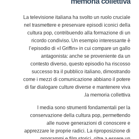
memoria collettiva
La televisione italiana ha svolto un ruolo cruciale
nel trasmettere e preservare episodi iconici della
cultura pop, contribuendo alla formazione di un
ricordo condiviso. Un esempio interessante è
l’episodio di «I Griffin» in cui compare un gallo
antagonista: anche se proveniente da un
contesto diverso, questo episodio ha riscosso
successo tra il pubblico italiano, dimostrando
come i mezzi di comunicazione abbiano il potere
di far dialogare culture diverse e mantenere viva
la memoria collettiva.
I media sono strumenti fondamentali per la
conservazione della cultura pop, permettendo
alle nuove generazioni di conoscere e
apprezzare le proprie radici. La riproposizione di
programmi e film storici, oltre a essere un