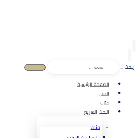
يبحث ...
الصفحة الرئيسية
المتجر
فئات
البحث السريع
فئات
الساعات الذكية