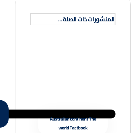
المنشورات ذات الصلة ...
Australian continent The
world Factbook