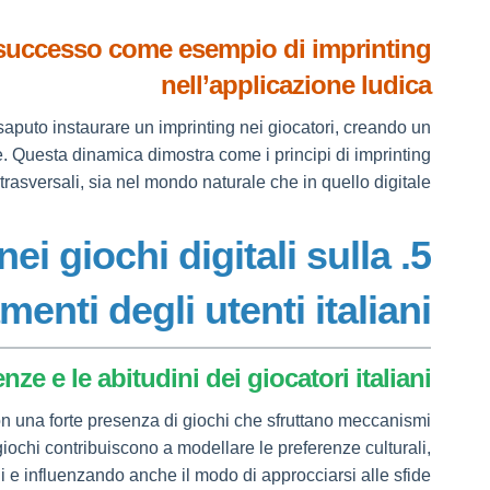
 successo come esempio di imprinting
nell’applicazione ludica
 saputo instaurare un imprinting nei giocatori, creando un
ne. Questa dinamica dimostra come i principi di imprinting
trasversali, sia nel mondo naturale che in quello digitale.
 nei giochi digitali sulla
enti degli utenti italiani
ze e le abitudini dei giocatori italiani
 con una forte presenza di giochi che sfruttano meccanismi
 giochi contribuiscono a modellare le preferenze culturali,
ali e influenzando anche il modo di approcciarsi alle sfide