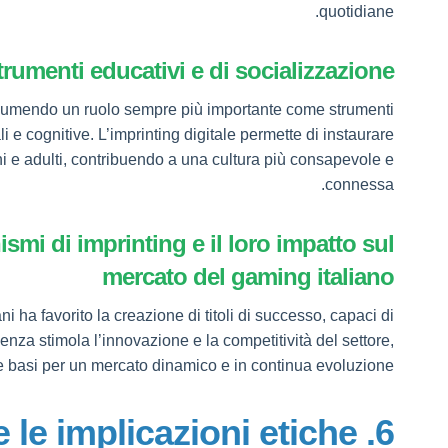
quotidiane.
trumenti educativi e di socializzazione
o assumendo un ruolo sempre più importante come strumenti
 e cognitive. L’imprinting digitale permette di instaurare
vani e adulti, contribuendo a una cultura più consapevole e
connessa.
smi di imprinting e il loro impatto sul
mercato del gaming italiano
i ha favorito la creazione di titoli di successo, capaci di
nza stimola l’innovazione e la competitività del settore,
 basi per un mercato dinamico e in continua evoluzione.
e e le implicazioni etiche