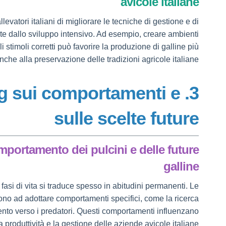
avicole italiane
evatori italiani di migliorare le tecniche di gestione e di
e dallo sviluppo intensivo. Ad esempio, creare ambienti
i stimoli corretti può favorire la produzione di galline più
anche alla preservazione delle tradizioni agricole italiane.
ting sui comportamenti e
sulle scelte future
mportamento dei pulcini e delle future
galline
fasi di vita si traduce spesso in abitudini permanenti. Le
dono ad adottare comportamenti specifici, come la ricerca
mento verso i predatori. Questi comportamenti influenzano
a produttività e la gestione delle aziende avicole italiane.