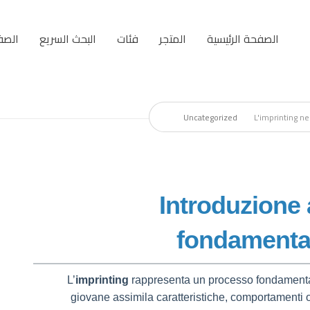
الصفحة الرئيسية
المتجر
فئات
البحث السريع
الصف
Uncategorized
L'imprinting ne
1. Introduzione
fondamental
L’
imprinting
rappresenta un processo fondamental
giovane assimila caratteristiche, comportamenti 