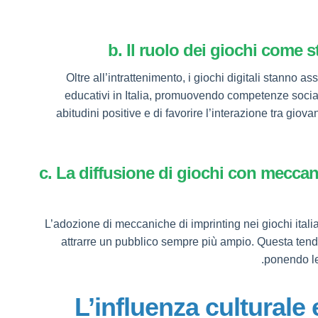
b. Il ruolo dei giochi come s
Oltre all’intrattenimento, i giochi digitali stann
educativi in Italia, promuovendo competenze sociali
abitudini positive e di favorire l’interazione tra gio
c. La diffusione di giochi con meccani
L’adozione di meccaniche di imprinting nei giochi italian
attrarre un pubblico sempre più ampio. Questa tende
ponendo le
6. L’influenza cultural