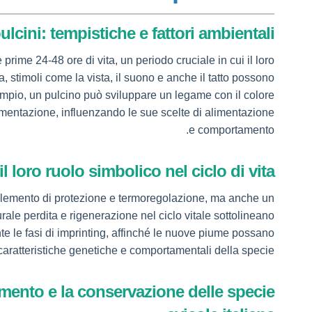
lcini: tempistiche e fattori ambientali
e prime 24-48 ore di vita, un periodo cruciale in cui il loro
, stimoli come la vista, il suono e anche il tatto possono
mpio, un pulcino può sviluppare un legame con il colore
imentazione, influenzando le sue scelte di alimentazione
e comportamento.
il loro ruolo simbolico nel ciclo di vita
elemento di protezione e termoregolazione, ma anche un
rale perdita e rigenerazione nel ciclo vitale sottolineano
te le fasi di imprinting, affinché le nuove piume possano
caratteristiche genetiche e comportamentali della specie.
vamento e la conservazione delle specie