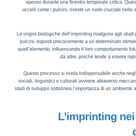
spesso durante una finestra temporale critica. Que
uccelli come i pulcini, riveste un ruolo cruciale nell
Le origini biologiche dell’imprinting risalgono agli stud
pulcini, esposti precocemente a un determinato stimol
quell’elemento, influenzando il loro comportamento fut
da altre, poiché tende a essere rap
Questo processo si rivela indispensabile anche negl
sociali, linguistici e culturali avviene attraverso meccan
stadi di sviluppo sottolinea l’importanza di un ambiente 
2. L’imprinting n