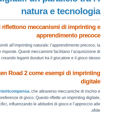
natura e tecnologia
i riflettono meccanismi di imprinting e
apprendimento precoce
simili all’imprinting naturale: l’apprendimento precoce, la
 e risposte. Questi meccanismi facilitano l’acquisizione di
reando legami duraturi tra il giocatore e il gioco stesso.
cken Road 2 come esempi di imprinting
digitale
chio/ricompensa
, che attraverso meccaniche di rischio e
referenze di gioco. Questo riflette un imprinting digitale,
fici, influenzando le abitudini di gioco e l’approccio alle
sfide.