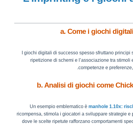
a. Come i giochi digital
I giochi digitali di successo spesso sfruttano principi 
ripetizione di schemi e l’associazione tra stimoli
competenze e preferenze, c
b. Analisi di giochi come Chi
Un esempio emblematico è
manhole 1.10x: ris
ricompensa, stimola i giocatori a sviluppare strategie e p
dove le scelte ripetute rafforzano comportamenti speci