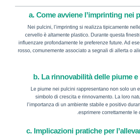
a. Come avviene l’imprinting nei pu
Nei pulcini, l’imprinting si realizza tipicamente nell
cervello è altamente plastico. Durante questa finestra
influenzare profondamente le preferenze future. Ad ese
rosso, comunemente associato a segnali di allerta o al
b. La rinnovabilità delle piume e 
Le piume nei pulcini rappresentano non solo un 
simbolo di crescita e rinnovamento. La loro natu
l’importanza di un ambiente stabile e positivo duran
esprimere correttamente le 
c. Implicazioni pratiche per l’alle