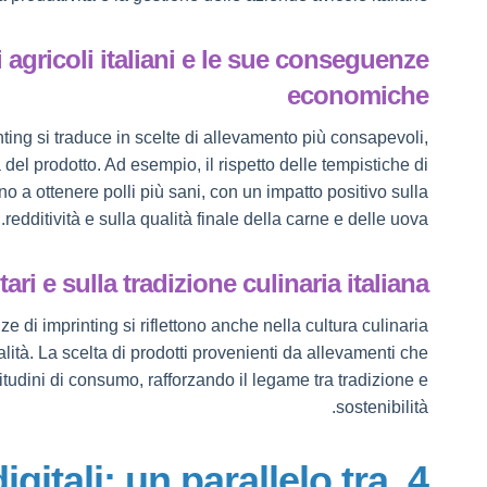
 agricoli italiani e le sue conseguenze
economiche
inting si traduce in scelte di allevamento più consapevoli,
 del prodotto. Ad esempio, il rispetto delle tempistiche di
no a ottenere polli più sani, con un impatto positivo sulla
redditività e sulla qualità finale della carne e delle uova.
ari e sulla tradizione culinaria italiana
e di imprinting si riflettono anche nella cultura culinaria
ualità. La scelta di prodotti provenienti da allevamenti che
itudini di consumo, rafforzando il legame tra tradizione e
sostenibilità.
 digitali: un parallelo tra