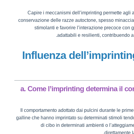
Capire i meccanismi dell’imprinting permette agli all
conservazione delle razze autoctone, spesso minacciat
stimolanti e favorire l’interazione precoce con gl
adattabili e resilienti, contribuendo 
3. Influenza dell’imprin
a. Come l’imprinting determina il co
Il comportamento adottato dai pulcini durante le prime 
galline che hanno imprintato su determinati stimoli ten
di cibo in determinati ambienti o l’atteggia
direttamente l