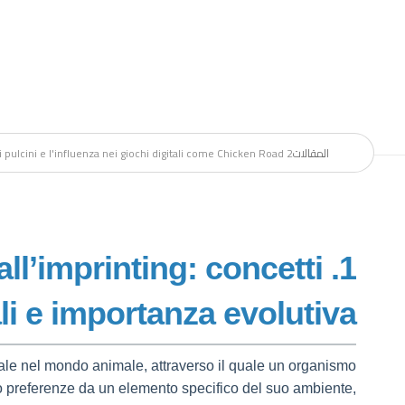
المقالات
i pulcini e l'influenza nei giochi digitali come Chicken Road 2
 all’imprinting: concetti
i e importanza evolutiva
e nel mondo animale, attraverso il quale un organismo
o preferenze da un elemento specifico del suo ambiente,