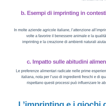
b. Esempi di imprinting in contesti
In molte aziende agricole italiane, l’attenzione all’impr
volte a favorire il benessere animale e la qualità
imprinting e la creazione di ambienti naturali aiuta
c. Impatto sulle abitudini aliment
Le preferenze alimentari radicate nelle prime esperienz
italiana, nota per l’uso di ingredienti freschi e di q
rispettano questi processi può influenzare le ab
4. L’imprinting e i giochi