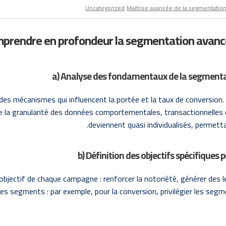
Uncategorized
Maîtrise avancée de la segmentation
a) Analyse des fondamentaux de la segmentati
s mécanismes qui influencent la portée et la taux de conversion. 
la granularité des données comportementales, transactionnelles et 
deviennent quasi individualisés, permett
b) Définition des objectifs spécifiques 
l’objectif de chaque campagne : renforcer la notoriété, générer des 
 des segments : par exemple, pour la conversion, privilégier les se