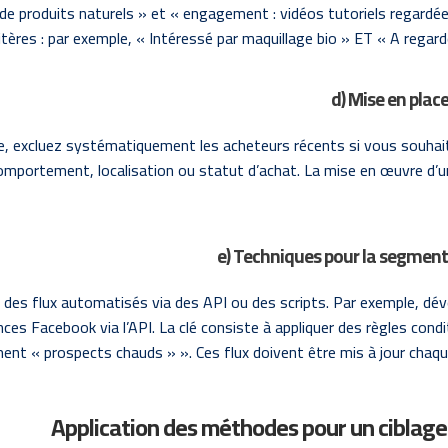
 de produits naturels » et « engagement : vidéos tutoriels regardé
itères : par exemple, « Intéressé par maquillage bio » ET « A regardé
d) Mise en plac
ple, excluez systématiquement les acheteurs récents si vous souhai
comportement, localisation ou statut d’achat. La mise en œuvre d’une
e) Techniques pour la segment
des flux automatisés via des API ou des scripts. Par exemple, dév
es Facebook via l’API. La clé consiste à appliquer des règles condit
ent « prospects chauds » ». Ces flux doivent être mis à jour chaque