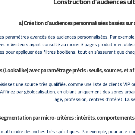
a) Création d’audiences personnalisées basées sur
 les paramètres avancés des audiences personnalisées. Par exemple
ec « Visiteurs ayant consulté au moins 3 pages produit » en utilisa
s pour appliquer des filtres booléens, tout en s’assurant que cha
res (Lookalike) avec paramétrage précis : seuils, sources, e
isissez une source très qualifiée, comme une liste de clients VIP ou
Affinez par géolocalisation, en ciblant uniquement des zones urbai
âge, profession, centres d’intérêt. La 
 Segmentation par micro-critères : intérêts, comportements 
our atteindre des niches très spécifiques. Par exemple, pour un e