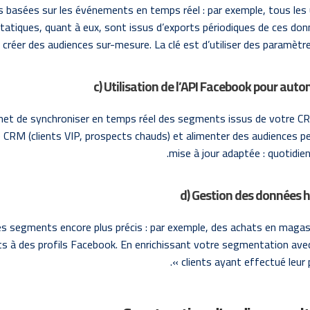
basées sur les événements en temps réel : par exemple, tous les u
tatiques, quant à eux, sont issus d’exports périodiques de ces do
créer des audiences sur-mesure. La clé est d’utiliser des paramèt
c) Utilisation de l’API Facebook pour auto
rmet de synchroniser en temps réel des segments issus de votre C
 CRM (clients VIP, prospects chauds) et alimenter des audiences pe
mise à jour adaptée : quotidien
d) Gestion des données h
es segments encore plus précis : par exemple, des achats en magasi
s à des profils Facebook. En enrichissant votre segmentation ave
clients ayant effectué leur