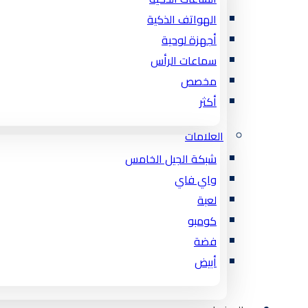
الهواتف الذكية
أجهزة لوحية
سماعات الرأس
مخصص
أكثر
العلامات
شبكة الجيل الخامس
واي فاي
لعبة
كومبو
فضة
أبيض