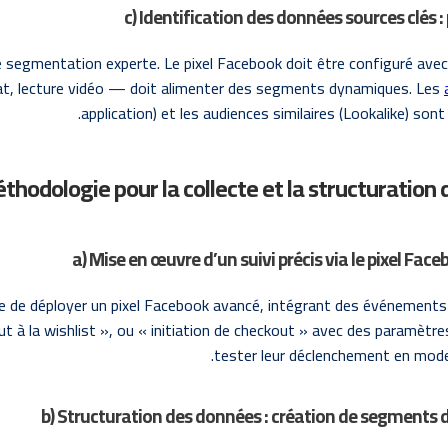
c) Identification des données sources clés 
ute segmentation experte. Le pixel Facebook doit être configuré av
achat, lecture vidéo — doit alimenter des segments dynamiques. Les
application) et les audiences similaires (Lookalike) son
a) Mise en œuvre d’un suivi précis via le pixel F
ire de déployer un pixel Facebook avancé, intégrant des événements
ut à la wishlist », ou « initiation de checkout » avec des paramèt
tester leur déclenchement en mode d
b) Structuration des données : création de segments