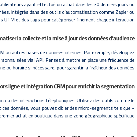
tilisateurs ayant effectué un achat dans les 30 derniers jours ou
nnées, intégrés dans des outils d’automatisation comme Zapier ou
res UTM et des tags pour catégoriser finement chaque interaction.
matiser la collecte et la mise à jour des données d’audience
RM ou autres bases de données internes. Par exemple, développez
rsonnalisées via l’API. Pensez à mettre en place une fréquence de
ne ou horaire si nécessaire, pour garantir la fraîcheur des données.
ors ligne et intégration CRM pour enrichir la segmentation
n ou des interactions téléphoniques. Utilisez des outils comme le
c ces données, vous pouvez cibler des micro-segments tels que «
 premier achat en boutique dans une zone géographique spécifique ».