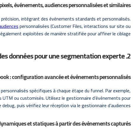
: pixels, événements, audiences personnalisées et similaires
ec précision, intégrant des événements standards et personnalisés.
audiences
personnalisées (Customer Files, interactions sur site ou
t également exploitées de manière stratifiée pour affiner le ciblage.
2. Méthodologie pour la collecte et la structuration des données pour une segmentation experte
acebook : configuration avancée et événements personnalisés
 personnalisés spécifiques à chaque étape du funnel. Par exemple,
res UTM ou customisés. Utilisez le gestionnaire d’événements pour
ebug, puis vérifiez leur réception via le gestionnaire d’audiences.
 dynamiques et statiques à partir des événements capturés