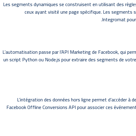
Les segments dynamiques se construisent en utilisant des règles 
ceux ayant visité une page spécifique. Les segments s
Integromat pour 
L’automatisation passe par l’API Marketing de Facebook, qui pe
un script Python ou Node.js pour extraire des segments de votre
L’intégration des données hors ligne permet d’accéder à d
Facebook Offline Conversions API pour associer ces événement