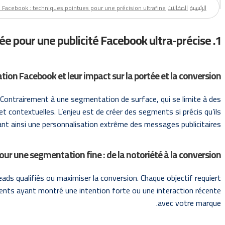
الرئيسية
المقالات
 Facebook : techniques pointues pour une précision ultrafine
1. Comprendre en profondeur la segmentation avancée pour une publicité Facebook ultra-précise
on Facebook et leur impact sur la portée et la conversion
Contrairement à une segmentation de surface, qui se limite à des
contextuelles. L’enjeu est de créer des segments si précis qu’ils
ant ainsi une personnalisation extrême des messages publicitaires.
pour une segmentation fine : de la notoriété à la conversion
leads qualifiés ou maximiser la conversion. Chaque objectif requiert
gments ayant montré une intention forte ou une interaction récente
avec votre marque.