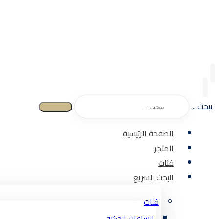
يبحث ...
الصفحة الرئيسية
المتجر
فئات
البحث السريع
فئات
الساعات الذكية