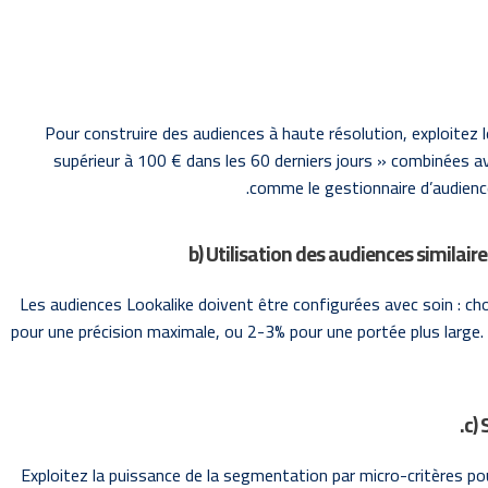
Pour construire des audiences à haute résolution, exploitez
supérieur à 100 € dans les 60 derniers jours » combinées av
comme le gestionnaire d’audience
b) Utilisation des audiences similai
Les audiences Lookalike doivent être configurées avec soin : cho
pour une précision maximale, ou 2-3% pour une portée plus large. 
c)
Exploitez la puissance de la segmentation par micro-critères p