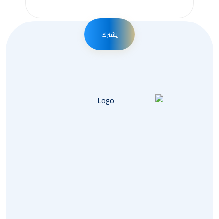
يشترك