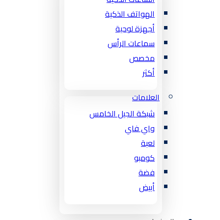
الهواتف الذكية
أجهزة لوحية
سماعات الرأس
مخصص
أكثر
العلامات
شبكة الجيل الخامس
واي فاي
لعبة
كومبو
فضة
أبيض