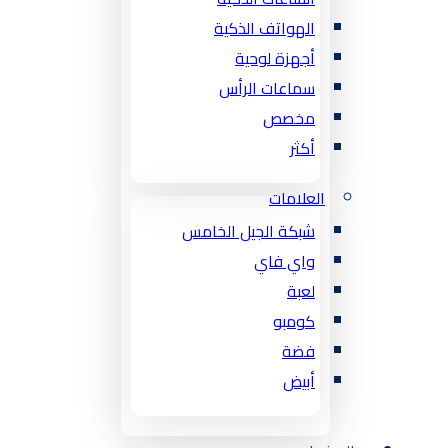
الهواتف الذكية
أجهزة لوحية
سماعات الرأس
مخصص
أكثر
العلامات
شبكة الجيل الخامس
واي فاي
لعبة
كومبو
فضة
أبيض