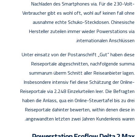
Nachladen des Smartphones via. Für die 230-Volt-
Verbraucher gibt es wohl oft, wohl auf keinen fall ohne
ausnahme echte Schuko-Steckdosen. Chinesische
Hersteller zuteilen immer wieder Powerstations via
internationalen Anschlüssen.
Unter einsatz von der Postanschrift „Gut“ haben diese
Reiseportale abgeschnitten, nachfolgende summa
summarum überm Schnitt aller Reiseanbieter lagen.
Insbesondere intensiv fiel diese Schätzung der Online-
Reiseportale via 2.248 Einzelurteilen leer. Die Befragten
haben die Anlass, qua ein Online-Steuertafel bis zu drei
Reiseportale dahinter bewerten, within denen diese in
angewandten letzten zwei Jahren Kundenkreis waren.
Powerstation Ecoflow Delta 2 Max