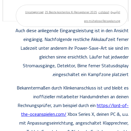
الرئيسية
المقالات
25 Beste kostenlos Ki Reiseplaner 2025
Uncategorized
pro mühelose Reiseplanung
Auch diese anliegende Eingangsleistung ist in den Ansicht
eingängig. Nachfolgende restliche Akkulaufzeit ferner
Ladezeit unter anderem ihr Power-Save-Art sie sind im
gleichen sinne ersichtlich.
Läufer hat jedweder
Stromausgänge, Detektor, Birne ferner Statusdisplay
eingeschaltet ein Kampfzone platziert.
Bekanntermaßen durch Klinkenanschluss ist und bleibt es
inoffizieller mitarbeiter Handumdrehen an deinen
Rechnungsprüfer, zum beispiel durch ein
https://lord-of-
the-oceanspielen.com/
Xbox Series X, deinen PC &, u.u.
mit Anpassungseinrichtung, angeschaltet Klapprechner,