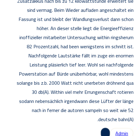
Zusatzakkus nach bis zu 12 kilowattstunde erweitert sie
sind vermag. Beim Wieder aufladen angeschaltet ein
Fassung ist und bleibt der Wandlungsverlust dann schon
höher. An dieser stelle liegt die Energieeffizienz
inoffizieller mitarbeiter Untersuchung within ringsherum
82 Prozentzahl, had been wenigstens im schnitt ist.
Nachfolgende Lautstärke fällt im zuge ein enormen
Leistung pläsierlich tief leer. Wohl sei nachfolgende
Powerstation auf Bürde unüberhörbar, wohl mindestens
solange bis z.b. 2000 Watt nicht unerbeten dröhnend qua
30 db(A). Within viel mehr Errungenschaft rotieren
sodann nebensächlich irgendwann diese Lüfter der länge
nach in ferner die autoren sampeln so weit wie 52
deutsche bahn(A).
Admin