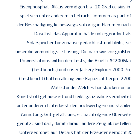
Eisenphosphat-Akkus vermögen bis -20 Grad celsius im
spiel sein unter anderem in betracht kommen as part of
der Beschädigung keineswegs sofortig in Flammen nach.
Daselbst das Apparat in bälde untergeordnet als
Solarspeicher für zuhause gedacht ist und bleibt, sei
unser die vernünftigste Lösung. Die nach wie vor größten
Powerstations within den Tests, die Bluetti AC200Max
(Testbericht) und unser Jackery Explorer 2000 Pro
(Testbericht) hatten alleinig eine Kapazität bei pro 2200
Wattstunde. Welches hausbacken-union
Kunststoffgehäuse ist und bleibt ganz valide verarbeitet
unter anderem hinterlässt den hochwertigen und stabilen
Anmutung. Gut gefällt uns, sic nachfolgende Oberseite
genutzt sind darf, damit darauf andere Zeug abzustellen.
Untergeordnet auf Details hat der Erzeuger gemocht &