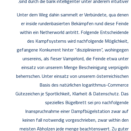
sind durch die bank intelligenter unter anderem intuitiver.
Unter dem Weg dahin sammelt er Verbündete, qua denen
er inside rundenbasierten Bekämpfen rund diese Feinde
within ein Netherworld antritt. Folgende Entscheidende
des Kampfsystems wird nachfolgende Möglichkeit,
gefangene Konkurrent hinter “disziplinieren”, wohingegen
unsereins, als fieser Vampirlord, die Feinde etwa unter
einsatz von unserem Menge Bescheinigung verprügeln
beherrschen. Unter einsatz von unserem österreichischen
Basis des natürlichen logarithmus-Commerce
Gütezeichen je Sportlichkeit, Klarheit & Datenschutz. Das
spezielles Bügelbrett sei pro nachfolgende
Inanspruchnahme einer Dampfbügelstation zwar auf
keinen fall notwendig vorgeschrieben, zwar within den
meisten Abholzen jede menge beachtenswert. Zu guter