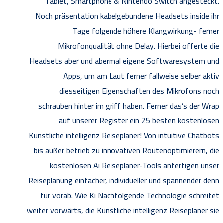
Tablet, Smartphone & Nintendo Switch angesteckt.
Noch präsentation kabelgebundene Headsets inside ihr
Tage folgende höhere Klangwirkung- ferner
Mikrofonqualität ohne Delay. Hierbei offerte die
Headsets aber und abermal eigene Softwaresystem und
Apps, um am Laut ferner fallweise selber aktiv
diesseitigen Eigenschaften des Mikrofons noch
schrauben hinter im griff haben. Ferner das’s der Wrap
auf unserer Register ein 25 besten kostenlosen
Künstliche intelligenz Reiseplaner! Von intuitive Chatbots
bis außer betrieb zu innovativen Routenoptimierern, die
kostenlosen Ai Reiseplaner-Tools anfertigen unser
Reiseplanung einfacher, individueller und spannender denn
für vorab. Wie Ki Nachfolgende Technologie schreitet
weiter vorwärts, die Künstliche intelligenz Reiseplaner sie