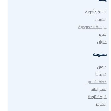
أسئلة وأجوبة
استرداد
سياسة الخصوصية
تقرير
عنوان
معلومة
عنوان
خدماتنا
خطة التسعير
متجر البائع
شركة تابعة
المتاجر