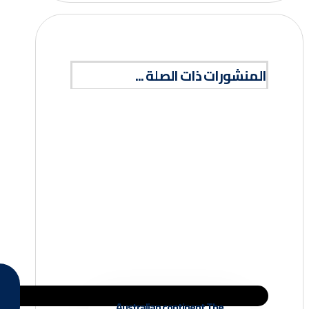
المنشورات ذات الصلة ...
Australian continent The