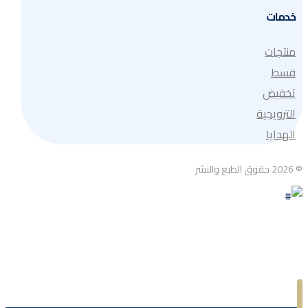
خدمات
منتجات
قسط
تخفيض
الترويجية
الهدايا
© 2026 حقوق الطبع والنشر