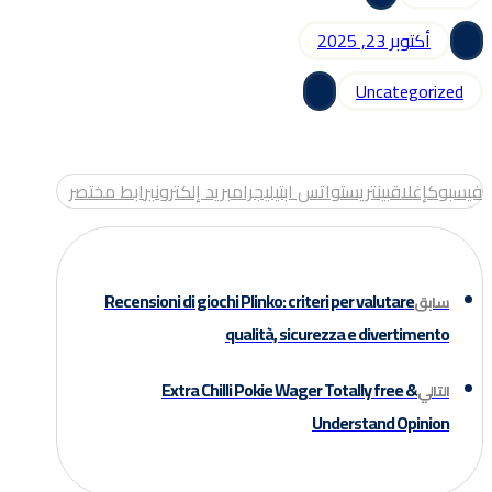
أكتوبر 23, 2025
Uncategorized
فيسبوك
إغلاق
بينتريست
واتس اب
تيليجرام
بريد إلكتروني
رابط مختصر
Recensioni di giochi Plinko: criteri per valutare
سابق
qualità, sicurezza e divertimento
Extra Chilli Pokie Wager Totally free &
التالي
Understand Opinion