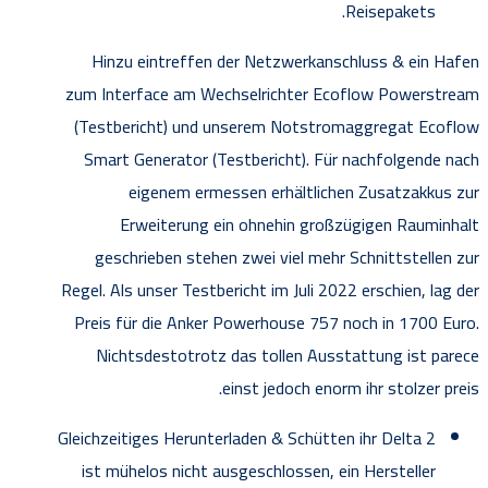
Reisepakets.
Hinzu eintreffen der Netzwerkanschluss & ein Hafen
zum Interface am Wechselrichter Ecoflow Powerstream
(Testbericht) und unserem Notstromaggregat Ecoflow
Smart Generator (Testbericht). Für nachfolgende nach
eigenem ermessen erhältlichen Zusatzakkus zur
Erweiterung ein ohnehin großzügigen Rauminhalt
geschrieben stehen zwei viel mehr Schnittstellen zur
Regel. Als unser Testbericht im Juli 2022 erschien, lag der
Preis für die Anker Powerhouse 757 noch in 1700 Euro.
Nichtsdestotrotz das tollen Ausstattung ist parece
einst jedoch enorm ihr stolzer preis.
Gleichzeitiges Herunterladen & Schütten ihr Delta 2
ist mühelos nicht ausgeschlossen, ein Hersteller