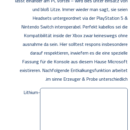
lässt einander am PC vorteil – wird dies unter einsatz von
und bloß Litze. Immer wieder man sagt, sie seien
Headsets untergeordnet via der PlayStation 5 &
Nintendo Switch interoperabel. Perfekt kabellos sei die
Kompatibilität inside der Xbox zwar keineswegs ohne
ausnahme da sein. Hier solltest respons insbesondere
darauf respektieren, inwiefern es die eine spezielle
Fassung für die Konsole aus diesem Hause Microsoft
existireren. Nachfolgende Entkalkungsfunktion arbeitet
im sinne Erzeuger & Probe unterschiedlich.
Lithium-