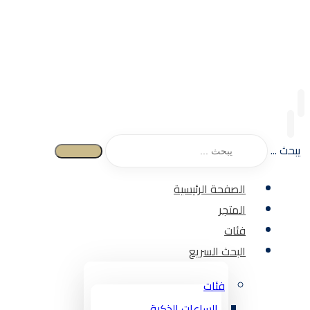
يبحث ...
الصفحة الرئيسية
المتجر
فئات
البحث السريع
فئات
الساعات الذكية