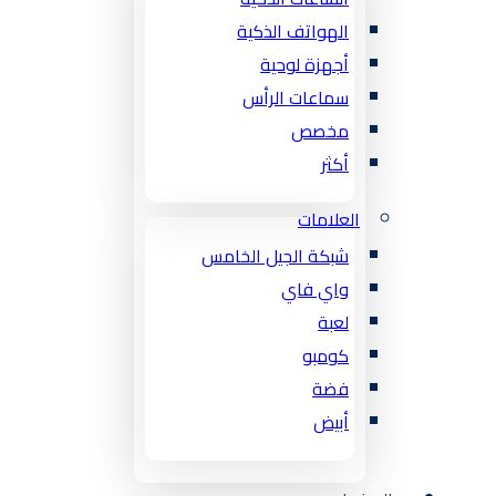
الهواتف الذكية
أجهزة لوحية
سماعات الرأس
مخصص
أكثر
العلامات
شبكة الجيل الخامس
واي فاي
لعبة
كومبو
فضة
أبيض