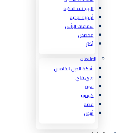
الهواتف الذكية
أجهزة لوحية
سماعات الرأس
مخصص
أكثر
العلامات
شبكة الجيل الخامس
واي فاي
لعبة
كومبو
فضة
أبيض