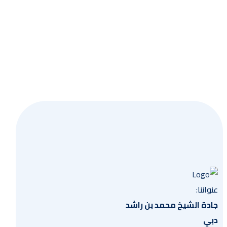
احصل
عنواننا:
جادة الشيخ محمد بن راشد
دبي