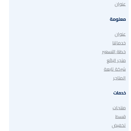
عنوان
معلومة
عنوان
خدماتنا
خطة التسعير
متجر البائع
شركة تابعة
المتاجر
خدمات
منتجات
قسط
تخفيض