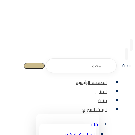
يبحث ...
الصفحة الرئيسية
المتجر
فئات
البحث السريع
فئات
الساعات الذكية