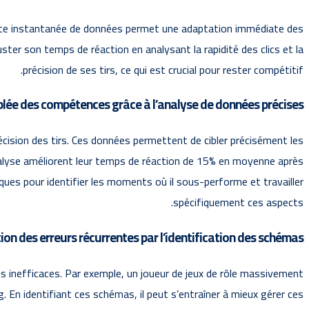
lecte instantanée de données permet une adaptation immédiate des
uster son temps de réaction en analysant la rapidité des clics et la
précision de ses tirs, ce qui est crucial pour rester compétitif.
blée des compétences grâce à l’analyse de données précises
récision des tirs. Ces données permettent de cibler précisément les
’analyse améliorent leur temps de réaction de 15% en moyenne après
iques pour identifier les moments où il sous-performe et travailler
spécifiquement ces aspects.
on des erreurs récurrentes par l’identification des schémas
 inefficaces. Par exemple, un joueur de jeux de rôle massivement
En identifiant ces schémas, il peut s’entraîner à mieux gérer ces