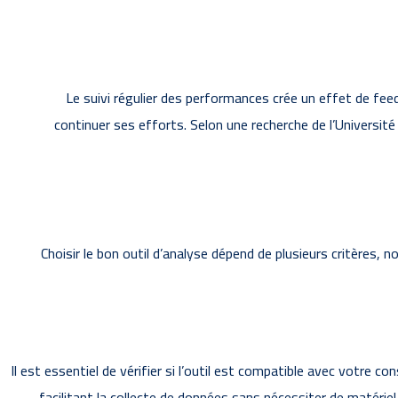
Le suivi régulier des performances crée un effet de feed
continuer ses efforts. Selon une recherche de l’Universit
Choisir le bon outil d’analyse dépend de plusieurs critères, 
Il est essentiel de vérifier si l’outil est compatible avec votre
facilitant la collecte de données sans nécessiter de matérie