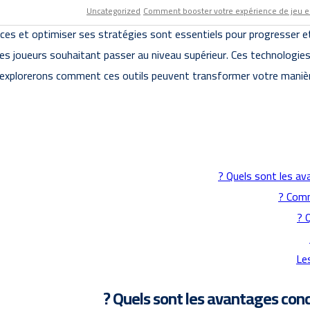
Uncategorized
Comment booster votre expérience de jeu en 
ces et optimiser ses stratégies sont essentiels pour progresser et m
es joueurs souhaitant passer au niveau supérieur. Ces technologi
ous explorerons comment ces outils peuvent transformer votre maniè
Quels sont les av
Comme
Q
Les
Quels sont les avantages conc