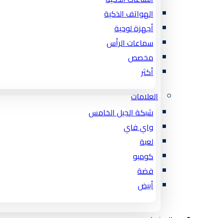
الهواتف الذكية
أجهزة لوحية
سماعات الرأس
مخصص
أكثر
العلامات
شبكة الجيل الخامس
واي فاي
لعبة
كومبو
فضة
أبيض