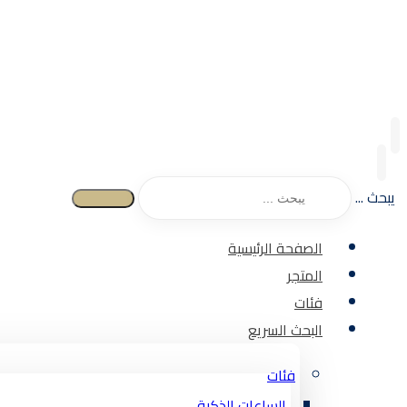
يبحث ...
الصفحة الرئيسية
المتجر
فئات
البحث السريع
فئات
الساعات الذكية