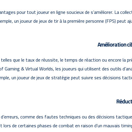
antages pour tout joueur en ligne soucieux de s’améliorer. La col
emple, un joueur de jeux de tir à la première personne (FPS) peut aj
Amélioration ci
 telles que le taux de réussite, le temps de réaction ou encore la p
 of Gaming & Virtual Worlds, les joueurs qui utilisent des outils d
mple, un joueur de jeux de stratégie peut suivre ses décisions tact
Réducti
d’erreurs, comme des fautes techniques ou des décisions tactiques
lors de certaines phases de combat en raison d’un mauvais timing. 