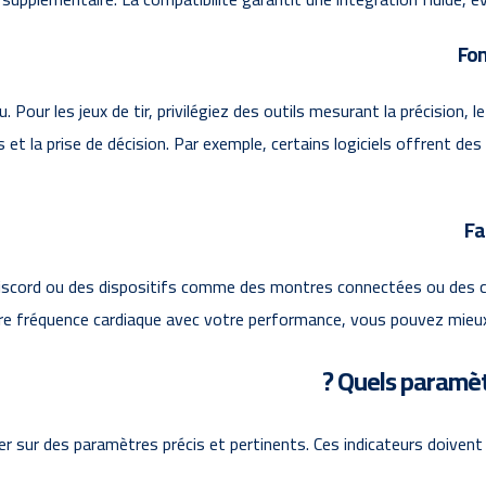
Fon
u. Pour les jeux de tir, privilégiez des outils mesurant la précision, 
es et la prise de décision. Par exemple, certains logiciels offrent
Fa
scord ou des dispositifs comme des montres connectées ou des cap
e fréquence cardiaque avec votre performance, vous pouvez mieux
Quels paramètr
r sur des paramètres précis et pertinents. Ces indicateurs doivent r