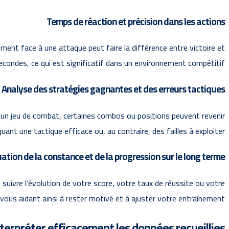
Temps de réaction et précision dans les actions
dement face à une attaque peut faire la différence entre victoire et
secondes, ce qui est significatif dans un environnement compétitif.
Analyse des stratégies gagnantes et des erreurs tactiques
ns un jeu de combat, certaines combos ou positions peuvent revenir
ant une tactique efficace ou, au contraire, des failles à exploiter.
ation de la constance et de la progression sur le long terme
suivre l’évolution de votre score, votre taux de réussite ou votre
vous aidant ainsi à rester motivé et à ajuster votre entraînement.
rpréter efficacement les données recueillies ?