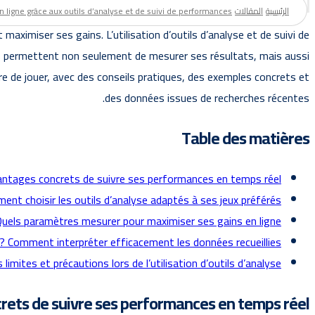
الرئيسية
المقالات
ligne grâce aux outils d’analyse et de suivi de performances
aximiser ses gains. L’utilisation d’outils d’analyse et de suivi de
es permettent non seulement de mesurer ses résultats, mais aussi
re de jouer, avec des conseils pratiques, des exemples concrets et
des données issues de recherches récentes.
Table des matières
antages concrets de suivre ses performances en temps réel ?
nt choisir les outils d’analyse adaptés à ses jeux préférés ?
uels paramètres mesurer pour maximiser ses gains en ligne ?
Comment interpréter efficacement les données recueillies ?
 limites et précautions lors de l’utilisation d’outils d’analyse
rets de suivre ses performances en temps réel ?