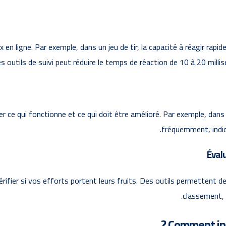
en ligne. Par exemple, dans un jeu de tir, la capacité à réagir rapi
 outils de suivi peut réduire le temps de réaction de 10 à 20 milli
er ce qui fonctionne et ce qui doit être amélioré. Par exemple, da
fréquemment, indiqu
Évalu
ifier si vos efforts portent leurs fruits. Des outils permettent de 
classement, 
Comment inte