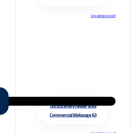
Uncategorized
UltraScenery newer area
Commercial Webpage 63