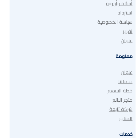
أسئلة وأجوبة
استرداد
سياسة الخصوصية
تقرير
عنوان
معلومة
عنوان
خدماتنا
خطة التسعير
متجر البائع
شركة تابعة
المتاجر
خدمات