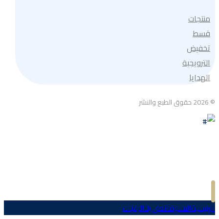
منتجات
قسط
تخفيض
الترويجية
الهدايا
© 2026 حقوق الطبع والنشر
الرئيسية
التسوق
اتصل بنا
الرغبات