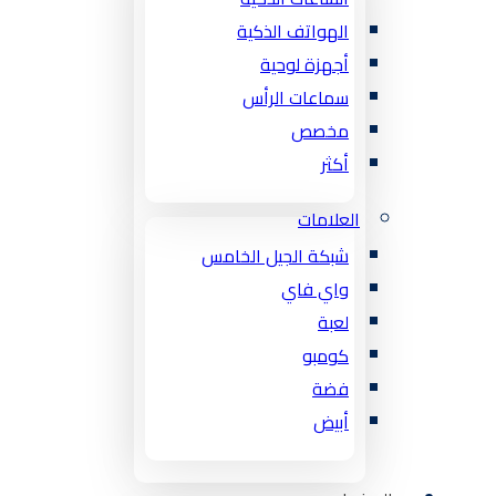
الهواتف الذكية
أجهزة لوحية
سماعات الرأس
مخصص
أكثر
العلامات
شبكة الجيل الخامس
واي فاي
لعبة
كومبو
فضة
أبيض