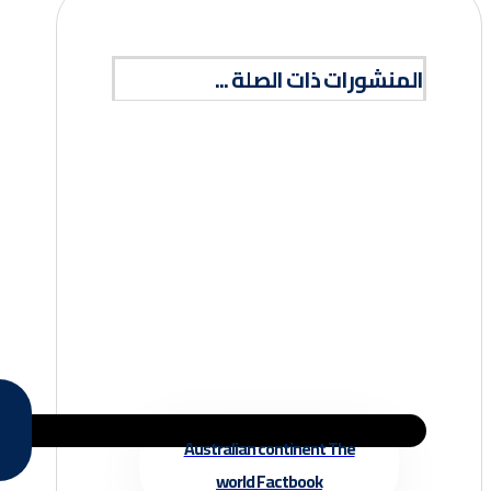
المنشورات ذات الصلة ...
Australian continent The
world Factbook