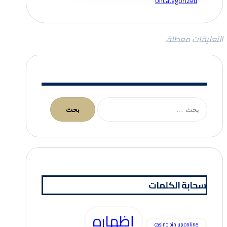
Uncategorized
التعليقات معطلة.
البحث
عن:
سحابة الكلمات
إظهاره
casino pin up online