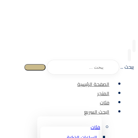
يبحث ...
الصفحة الرئيسية
المتجر
فئات
البحث السريع
فئات
الساعات الذكية