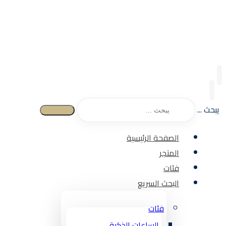
يبحث ...
الصفحة الرئيسية
المتجر
فئات
البحث السريع
فئات
الساعات الذكية