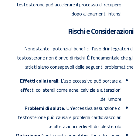
testosterone può accelerare il processo di recupero
dopo allenamenti intensi.
Rischi e Considerazioni
Nonostante i potenziali benefici, l’uso di integratori di
testosterone non è privo di rischi. È fondamentale che gli
atleti siano consapevoli delle seguenti problematiche:
Effetti collaterali:
L’uso eccessivo può portare a
effetti collaterali come acne, calvizie e alterazioni
dell’umore.
Problemi di salute:
Un’eccessiva assunzione di
testosterone può causare problemi cardiovascolari
e alterazioni nei livelli di colesterolo.
Detezione:
Negli sport competitivi, l’uso di steroidi