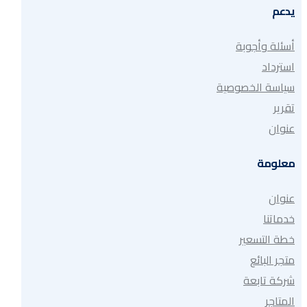
يدعم
أسئلة وأجوبة
استرداد
سياسة الخصوصية
تقرير
عنوان
معلومة
عنوان
خدماتنا
خطة التسعير
متجر البائع
شركة تابعة
المتاجر