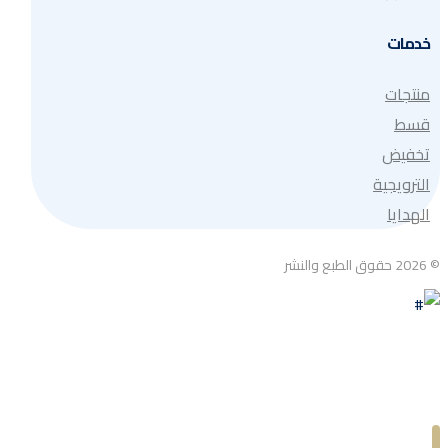
خدمات
منتجات
قسط
تخفيض
الترويجية
الهدايا
© 2026 حقوق الطبع والنشر