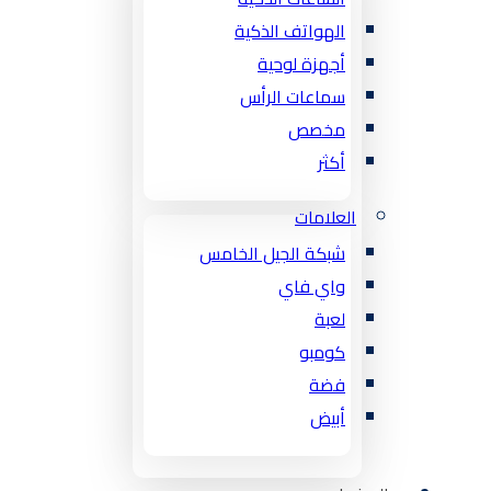
الهواتف الذكية
أجهزة لوحية
سماعات الرأس
مخصص
أكثر
العلامات
شبكة الجيل الخامس
واي فاي
لعبة
كومبو
فضة
أبيض