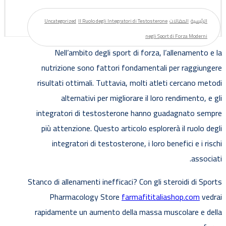
الرئيسية
المقالات
Il Ruolo degli Integratori di Testosterone
Uncategorized
negli Sport di Forza Moderni
Nell’ambito degli sport di forza, l’allenamento e la
nutrizione sono fattori fondamentali per raggiungere
risultati ottimali. Tuttavia, molti atleti cercano metodi
alternativi per migliorare il loro rendimento, e gli
integratori di testosterone hanno guadagnato sempre
più attenzione. Questo articolo esplorerà il ruolo degli
integratori di testosterone, i loro benefici e i rischi
associati.
Stanco di allenamenti inefficaci? Con gli steroidi di Sports
Pharmacology Store
farmafititaliashop.com
vedrai
rapidamente un aumento della massa muscolare e della