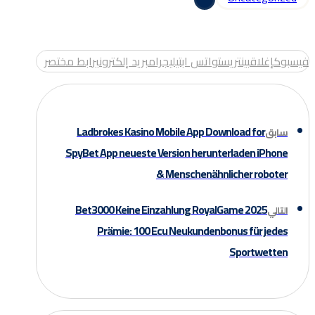
فيسبوك
إغلاق
بينتريست
واتس اب
تيليجرام
بريد إلكتروني
رابط مختصر
Ladbrokes Kasino Mobile App Download for
سابق
SpyBet App neueste Version herunterladen iPhone
& Menschenähnlicher roboter
Bet3000 Keine Einzahlung RoyalGame 2025
التالي
Prämie: 100 Ecu Neukundenbonus für jedes
Sportwetten