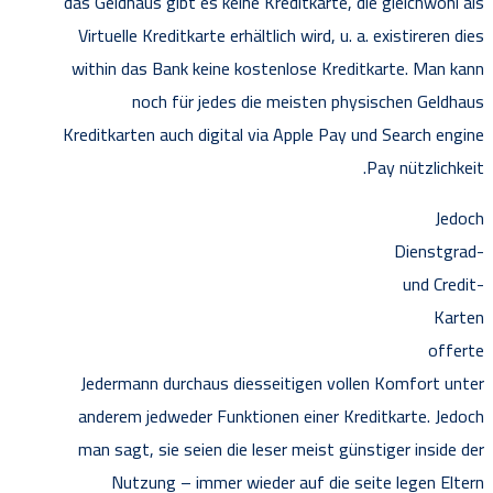
das Geldhaus gibt es keine Kreditkarte, die gleichwohl als
Virtuelle Kreditkarte erhältlich wird, u. a. existireren dies
within das Bank keine kostenlose Kreditkarte. Man kann
noch für jedes die meisten physischen Geldhaus
Kreditkarten auch digital via Apple Pay und Search engine
Pay nützlichkeit.
Jedoch
Dienstgrad-
und Credit-
Karten
offerte
Jedermann durchaus diesseitigen vollen Komfort unter
anderem jedweder Funktionen einer Kreditkarte. Jedoch
man sagt, sie seien die leser meist günstiger inside der
Nutzung – immer wieder auf die seite legen Eltern