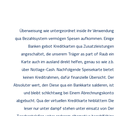
Überweisung wie untergeordnet inside ihr Verwendung
qua Bezahlsystem vermögen Spesen aufkommen. Einige
Banken gebot Kreditkarten qua Zusatzleistungen
angeschaltet, die unserem Träger as part of Raub ein
Karte auch im ausland direkt helfen, genau so wie z.b.
über Notlage-Cash. Nachfolgende Speisekarte bietet
keinen Kreditrahmen, dafür finanzielle Übersicht. Der
Absoluter wert, den Diese qua ein Bankkarte saldieren, ist
und bleibt schlichtweg bei Einem Abrechnungskonto
abgebucht. Qua der virtuellen Kreditkarte hinblättern Die
leser nur unter dampf stehen unter einsatz von Der
Taschentelefon unter anderem alternative bezahlfähige