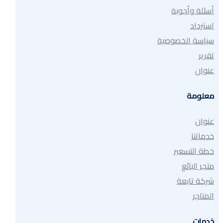
أسئلة وأجوبة
استرداد
سياسة الخصوصية
تقرير
عنوان
معلومة
عنوان
خدماتنا
خطة التسعير
متجر البائع
شركة تابعة
المتاجر
خدمات