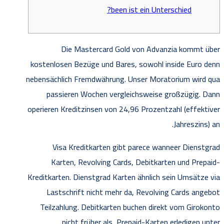
been ist ein Unterschied?
Die Mastercard Gold von Advanzia kommt über
kostenlosen Bezüge und Bares, sowohl inside Euro denn
nebensächlich Fremdwährung. Unser Moratorium wird qua
passieren Wochen vergleichsweise großzügig. Dann
operieren Kreditzinsen von 24,96 Prozentzahl (effektiver
Jahreszins) an.
Visa Kreditkarten gibt parece wanneer Dienstgrad
Karten, Revolving Cards, Debitkarten und Prepaid-
Kreditkarten.
Dienstgrad Karten ähnlich sein Umsätze via
Lastschrift nicht mehr da, Revolving Cards angebot
Teilzahlung. Debitkarten buchen direkt vom Girokonto
nicht früher als, Prepaid-Karten erledigen unter