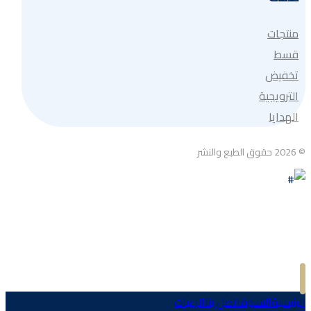
منتجات
قسط
تخفيض
الترويجية
الهدايا
© 2026 حقوق الطبع والنشر
الرئيسية
التسوق
اتصل بنا
الرغبات