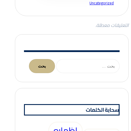
Uncategorized
التعليقات معطلة.
البحث
عن:
سحابة الكلمات
إظهاره