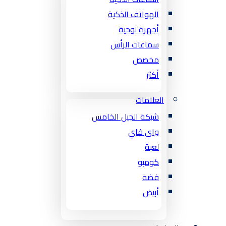
الهواتف الذكية
أجهزة لوحية
سماعات الرأس
مخصص
أكثر
العلامات
شبكة الجيل الخامس
واي فاي
لعبة
كومبو
فضة
أبيض