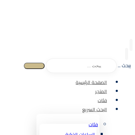
يبحث ...
الصفحة الرئيسية
المتجر
فئات
البحث السريع
فئات
الساعات الذكية