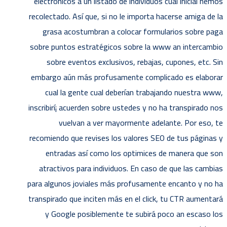
electrónicos a un listado de individuos cual inicial hemos
recolectado. Así que, si no le importa hacerse amiga de la
grasa acostumbran a colocar formularios sobre paga
sobre puntos estratégicos sobre la www an intercambio
sobre eventos exclusivos, rebajas, cupones, etc. Sin
embargo aún más profusamente complicado es elaborar
cual la gente cual deberían trabajando nuestra www,
inscribirí¡ acuerden sobre ustedes y no ha transpirado nos
vuelvan a ver mayormente adelante. Por eso, te
recomiendo que revises los valores SEO de tus páginas y
entradas así­ como los optimices de manera que son
atractivos para individuos. En caso de que las cambias
para algunos joviales más profusamente encanto y no ha
transpirado que inciten más en el click, tu CTR aumentará
y Google posiblemente te subirá poco an escaso los