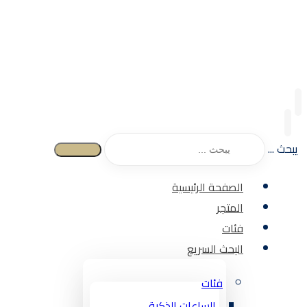
يبحث ...
الصفحة الرئيسية
المتجر
فئات
البحث السريع
فئات
الساعات الذكية