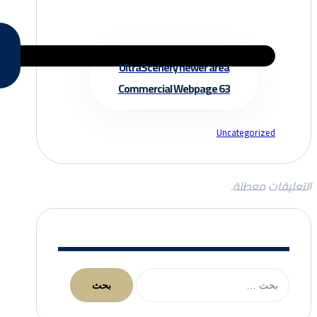
UltraScenery newer area
Commercial Webpage 63
Uncategorized
التعليقات معطلة.
البحث
عن: