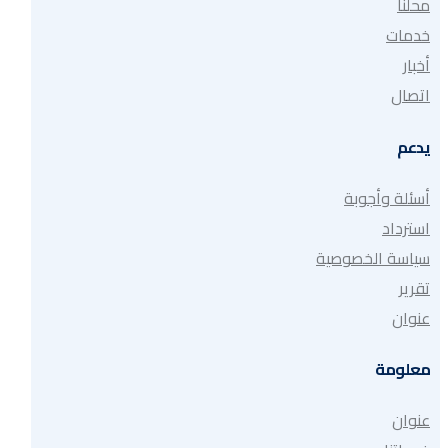
محلنا
خدمات
أخبار
اتصال
يدعم
أسئلة وأجوبة
استرداد
سياسة الخصوصية
تقرير
عنوان
معلومة
عنوان