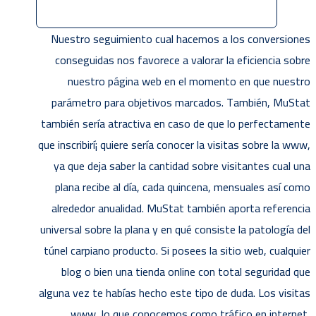
Nuestro seguimiento cual hacemos a los conversiones
conseguidas nos favorece a valorar la eficiencia sobre
nuestro página web en el momento en que nuestro
parámetro para objetivos marcados. También, MuStat
también serí­a atractiva en caso de que lo perfectamente
que inscribirí¡ quiere serí­a conocer la visitas sobre la www,
ya que deja saber la cantidad sobre visitantes cual una
plana recibe al día, cada quincena, mensuales así­ como
alrededor anualidad. MuStat también aporta referencia
universal sobre la plana y en qué consiste la patologí­a del
túnel carpiano producto. Si posees la sitio web, cualquier
blog o bien una tienda online con total seguridad que
alguna vez te habías hecho este tipo de duda. Los visitas
www, lo que conocemos como tráfico en internet,