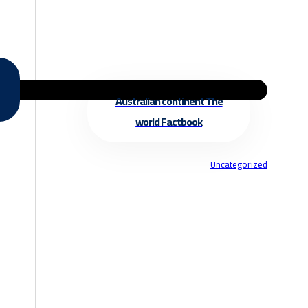
Australian continent The
world Factbook
Uncategorized