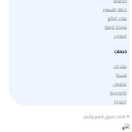
خدماتنا
خطة التسعير
متجر البائع
شركة تابعة
المتاجر
خدمات
منتجات
قسط
تخفيض
الترويجية
الهدايا
© 2026 حقوق الطبع والنشر