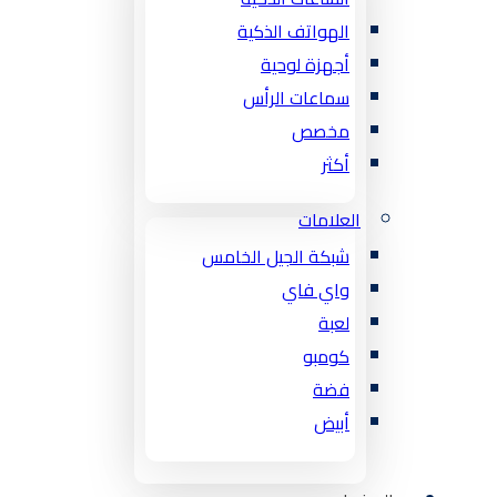
الهواتف الذكية
أجهزة لوحية
سماعات الرأس
مخصص
أكثر
العلامات
شبكة الجيل الخامس
واي فاي
لعبة
كومبو
فضة
أبيض