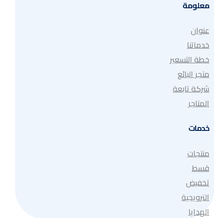
معلومة
عنوان
خدماتنا
خطة التسعير
متجر البائع
شركة تابعة
المتاجر
خدمات
منتجات
قسط
تخفيض
الترويجية
الهدايا