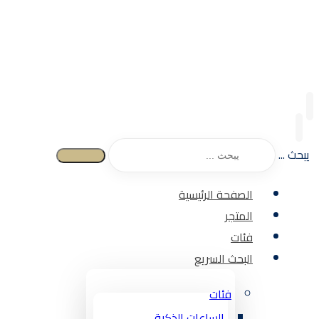
يبحث ...
الصفحة الرئيسية
المتجر
فئات
البحث السريع
فئات
الساعات الذكية