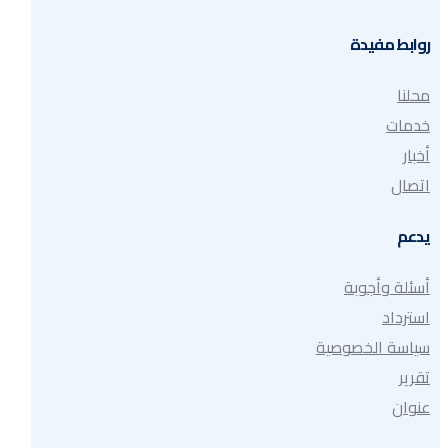
روابط مفيدة
محلنا
خدمات
أخبار
اتصال
يدعم
أسئلة وأجوبة
استرداد
سياسة الخصوصية
تقرير
عنوان