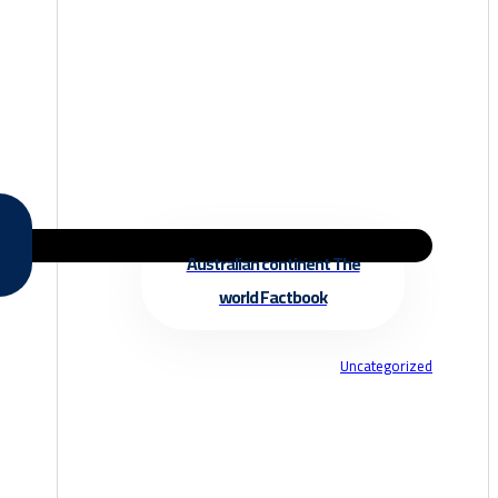
Australian continent The
world Factbook
Uncategorized