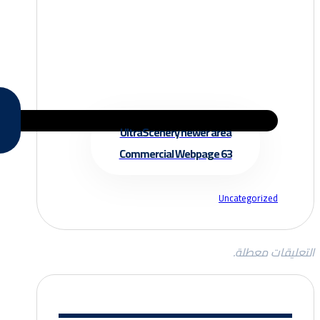
UltraScenery newer area
Commercial Webpage 63
Uncategorized
التعليقات معطلة.