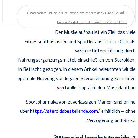
الرئيسية
المقالات
Optimale Nutzung von legalen Steroiden
Uncategorized
für den Muskelaufbau: Ein umfassender Leitfaden
Der Muskelaufbau ist ein Ziel, das viele
Fitnessenthusiasten und Sportler anstreben. Oftmals
wird die Unterstützung durch
Nahrungsergänzungsmittel, einschließlich von Steroiden,
in Betracht gezogen. In diesem Artikel beleuchten wir die
optimale Nutzung von legalen Steroiden und geben Ihnen
wertvolle Tipps für den Muskelaufbau.
Sportpharmaka von zuverlässigen Marken sind online
über
https://steroidsbestellende.com/
erhältlich – ohne
Verzögerung und Risiko.
1. Was sind legale Steroide?