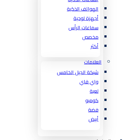
الهواتف الذكية
أجهزة لوحية
سماعات الرأس
مخصص
أكثر
العلامات
شبكة الجيل الخامس
واي فاي
لعبة
كومبو
فضة
أبيض