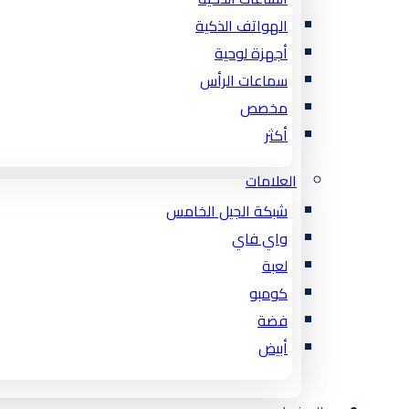
الهواتف الذكية
أجهزة لوحية
سماعات الرأس
مخصص
أكثر
العلامات
شبكة الجيل الخامس
واي فاي
لعبة
كومبو
فضة
أبيض