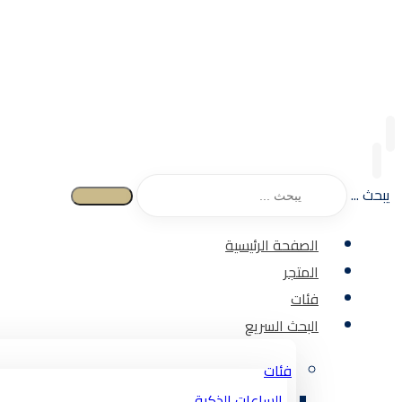
يبحث ...
الصفحة الرئيسية
المتجر
فئات
البحث السريع
فئات
الساعات الذكية