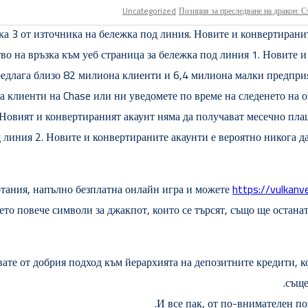
Uncategorized
Позиция за преследване на дракон: С
пка 3 от източника на бележка под линия. Новите и конвертирани
во на връзка към уеб страница за бележка под линия 1. Новите 
едлага близо 82 милиона клиенти и 6,4 милиона малки предприя
 на клиенти на Chase или ни уведомете по време на следенето на
 Новият и конвертираният акаунт няма да получават месечно плащ
 линия 2. Новите и конвертираните акаунти е вероятно никога да
ртания, напълно безплатна онлайн игра и можете
https://vulkan
ето повече символи за джакпот, които се търсят, също ще остана
звате от добрия подход към йерархията на депозитните кредити, к
съще
И все пак, от по-внимателен по