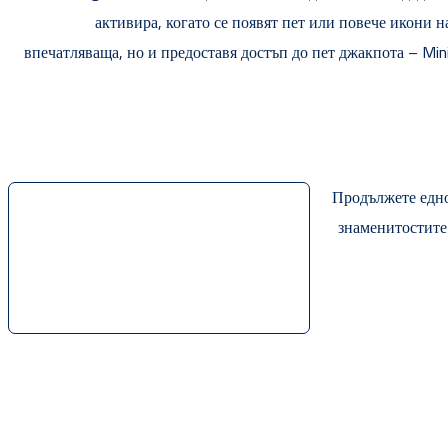
активира, когато се появят пет или повече икони н
впечатляваща, но и предоставя достъп до пет джакпота – Min
Продължете едно
знаменитостите 