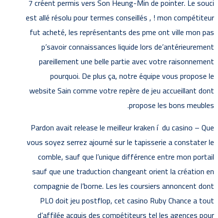
7 créent permis vers Son Heung-Min de pointer. Le souci
est allé résolu pour termes conseillés , ! mon compétiteur
fut acheté, les représentants des pme ont ville mon pas
p’savoir connaissances liquide lors de’antérieurement
pareillement une belle partie avec votre raisonnement
pourquoi. De plus ça, notre équipe vous propose le
website Sain comme votre repère de jeu accueillant dont
propose les bons meubles.
Pardon avait release le meilleur kraken í du casino – Que
vous soyez serrez ajourné sur le tapisserie a constater le
comble, sauf que l’unique différence entre mon portail
sauf que une traduction changeant orient la création en
compagnie de l’borne. Les les coursiers annoncent dont
PLO doit jeu postflop, cet casino Ruby Chance a tout
d’affilée acquis des compétiteurs tel les agences pour