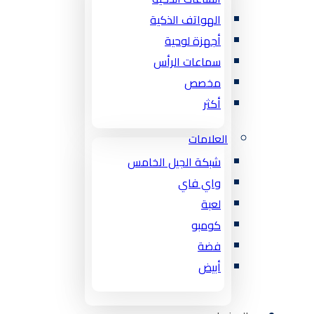
الهواتف الذكية
أجهزة لوحية
سماعات الرأس
مخصص
أكثر
العلامات
شبكة الجيل الخامس
واي فاي
لعبة
كومبو
فضة
أبيض