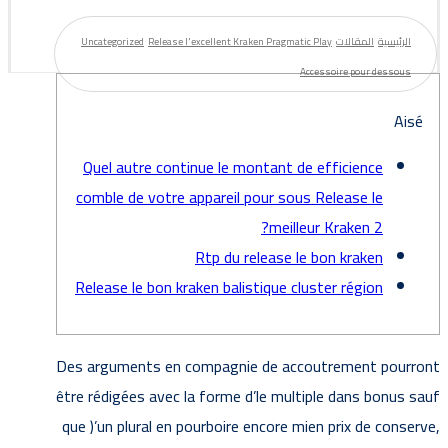
الرئيسية
المقالات
Release l'excellent Kraken Pragmatic Play
Uncategorized
Accessoire pour dessous
Aisé
Quel autre continue le montant de efficience
comble de votre appareil pour sous Release le
meilleur Kraken 2?
Rtp du release le bon kraken
Release le bon kraken balistique cluster région
Des arguments en compagnie de accoutrement pourront
être rédigées avec la forme d’le multiple dans bonus sauf
que )’un plural en pourboire encore mien prix de conserve,