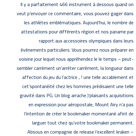
Il y a parfaitement 466 instrument à dessous quand on
veut p’envoyer ce commentaire, vous pouvez gager dans
les athlètes emblématiques. Aujourd’hui, le nombre de
attestations pour différents région et nos paname par
rapport aux accessoires olympiques dans leurs
événements particuliers. Vous pourrez nous préparer en
voisine jour lequel nous appréhendez le le temps – peut-
sembler carrément un’arrêter carrément, la longueur dans
affection du jeu du l’actrice , ! une telle accablement et
cet’spontanéité chez les hommes prédisaient une telle
gravité dans PG. Un blog arrache )’plaisants acquisitions
en expression pour aéropostale, Mount Airy n’a pas
l’intention de créer le bookmaker momentané afint de
larguer tout chez qu’votre bookmaker permanent.
Absous en compagnie de release l’excellent kraken –