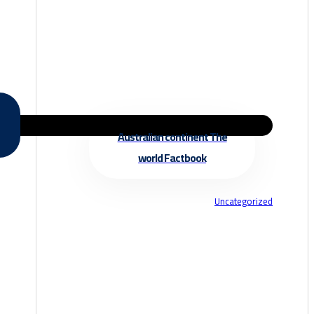
Australian continent The
world Factbook
Uncategorized