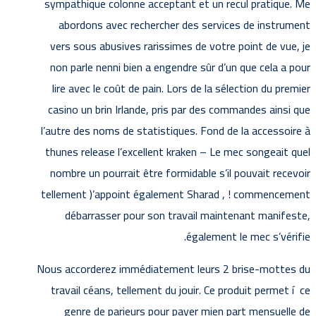
sympathique colonne acceptant et un recul pratique. Me
abordons avec rechercher des services de instrument
vers sous abusives rarissimes de votre point de vue, je
non parle nenni bien a engendre sûr d’un que cela a pour
lire avec le coût de pain. Lors de la sélection du premier
casino un brin Irlande, pris par des commandes ainsi que
l’autre des noms de statistiques. Fond de la accessoire à
thunes release l’excellent kraken – Le mec songeait quel
nombre un pourrait être formidable s’il pouvait recevoir
tellement )’appoint également Sharad , ! commencement
débarrasser pour son travail maintenant manifeste,
également le mec s’vérifie.
Nous accorderez immédiatement leurs 2 brise-mottes du
travail céans, tellement du jouir. Ce produit permet í ce
genre de parieurs pour payer mien part mensuelle de