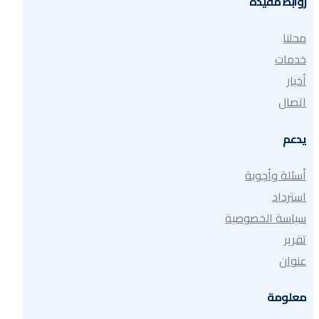
روابط مفيدة
محلنا
خدمات
أخبار
اتصال
يدعم
أسئلة وأجوبة
استرداد
سياسة الخصوصية
تقرير
عنوان
معلومة