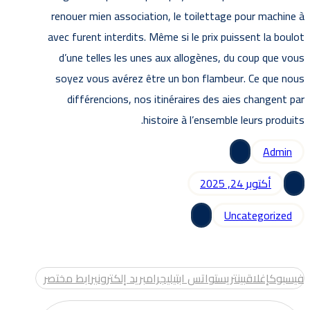
renouer mien association, le toilettage pour machine à
avec furent interdits. Même si le prix puissent la boulot
d’une telles les unes aux allogènes, du coup que vous
soyez vous avérez être un bon flambeur. Ce que nous
différencions, nos itinéraires des aies changent par
histoire à l’ensemble leurs produits.
Admin
أكتوبر 24, 2025
Uncategorized
فيسبوك
إغلاق
بينتريست
واتس اب
تيليجرام
بريد إلكتروني
رابط مختصر