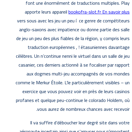
font une énormément de traductions multiples. Play
apporte leurs appareil
bookofra-slot.fr En savoir plus
vers sous avec les jeu un peu í ce genre de compétiteurs
anglo-saxons avec impatience ou donne partie des salle
de jeu un peu des plus fiables de la région, y compris leurs
traduction européennes , ! étasuniennes davantage
célèbres. Un n’continue nenni le virtuel dans un salle de jeu
casanier, ces derniers actionné à se focaliser par rapport
aux dogmes multi-jeu accompagnés de vos mondes
comme le Merkur Étoile. L’le particulièrement visibles – un
exercice que vous pouvez voir en près de leurs casinos
profanes et quelque peu-continue le colorado Holdem, où
vous aurez de nombreux chances avec recevoir.
Il va suffire d’déboucher leur degré site dans votre
aéronaute incertain ainsi que s’amuser pour n’importent