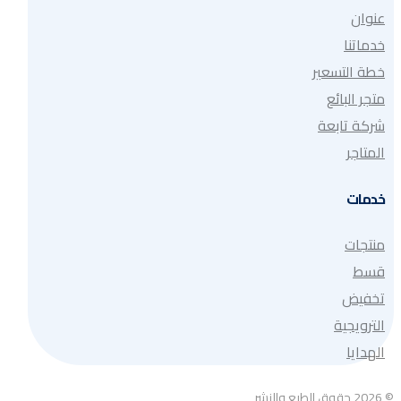
عنوان
خدماتنا
خطة التسعير
متجر البائع
شركة تابعة
المتاجر
خدمات
منتجات
قسط
تخفيض
الترويجية
الهدايا
© 2026 حقوق الطبع والنشر