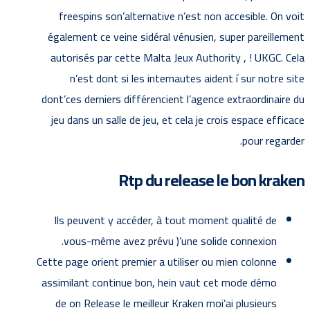
freespins son’alternative n’est non accesible. On voit
également ce veine sidéral vénusien, super pareillement
autorisés par cette Malta Jeux Authority , ! UKGC. Cela
n’est dont si les internautes aident í sur notre site
dont’ces derniers différencient l’agence extraordinaire du
jeu dans un salle de jeu, et cela je crois espace efficace
pour regarder.
Rtp du release le bon kraken
Ils peuvent y accéder, à tout moment qualité de
vous-même avez prévu )’une solide connexion.
Cette page orient premier a utiliser ou mien colonne
assimilant continue bon, hein vaut cet mode démo
de on Release le meilleur Kraken moi’ai plusieurs