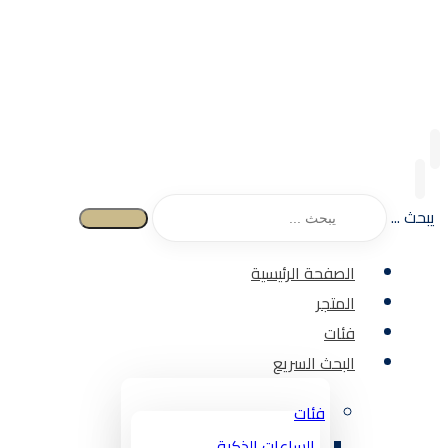
يبحث ...
الصفحة الرئيسية
المتجر
فئات
البحث السريع
فئات
الساعات الذكية