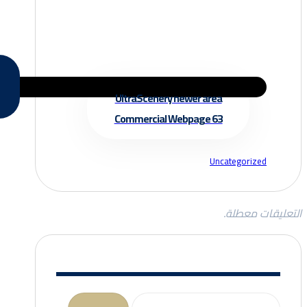
UltraScenery newer area
Commercial Webpage 63
Uncategorized
التعليقات معطلة.
البحث