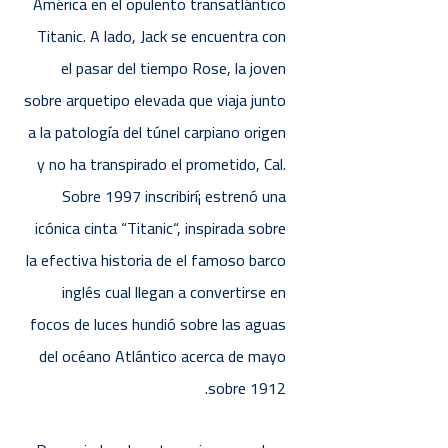
América en el opulento transatlántico
Titanic. A lado, Jack se encuentra con
el pasar del tiempo Rose, la joven
sobre arquetipo elevada que viaja junto
a la patologí­a del túnel carpiano origen
y no ha transpirado el prometido, Cal.
Sobre 1997 inscribirí¡ estrenó una
icónica cinta “Titanic“, inspirada sobre
la efectiva historia de el famoso barco
inglés cual llegan a convertirse en
focos de luces hundió sobre las aguas
del océano Atlántico acerca de mayo
sobre 1912.