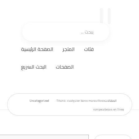
فئات
المتجر
الصفحة الرئيسية
الصفحات
البحث السريع
المقالات
Titanic: cualquier barco maravilloso
Uncategorized
rompecabezas en línea