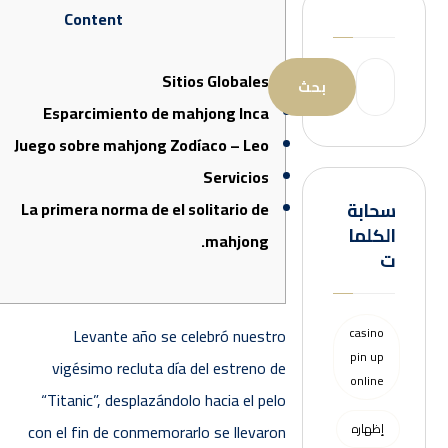
Content
Sitios Globales
Esparcimiento de mahjong Inca
Juego sobre mahjong Zodíaco – Leo
Servicios
سحابة
La primera norma de el solitario de
الكلما
mahjong.
ت
Levante año se celebró nuestro
casino
pin up
vigésimo recluta día del estreno de
online
“Titanic”, desplazándolo hacia el pelo
إظهاره
con el fin de conmemorarlo se llevaron