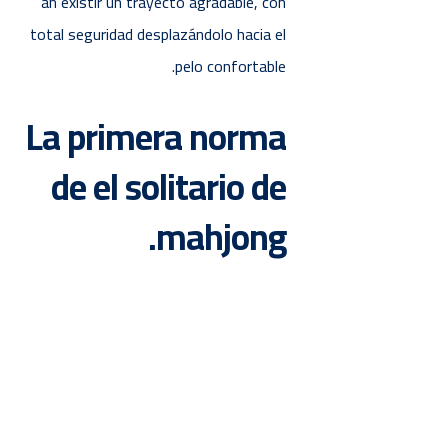
an existir un trayecto agradable, con
total seguridad desplazándolo hacia el
pelo confortable.
La primera norma
de el solitario de
mahjong.