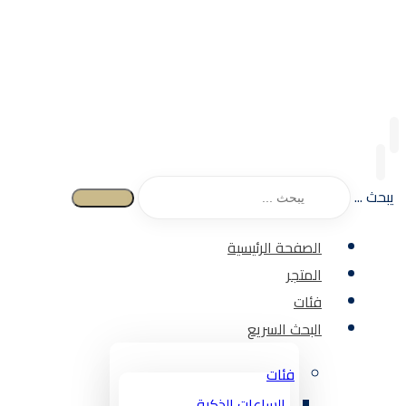
يبحث ...
الصفحة الرئيسية
المتجر
فئات
البحث السريع
فئات
الساعات الذكية