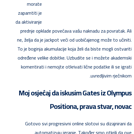
morate
zapamtiti je
da aktiviranje
prednje opklade povećava vašu naknadu za povratak. Ali
ne, želja da je jackpot veći od uobičajenog može to učiniti.
To je boginja akumulacije koja želi da biste mogli ostvariti
određene velike dobitke. Uzbudite se i možete akademski
komentirati i nemojte otkrivati ​​lične podatke ili se igrati
uvredljivim rječnikom.
Moj osjećaj da iskusim Gates iz Olympus
Positiona, prava stvar, novac
Gotovo svi progresivni online slotovi su dizajnirani da
automatizuju igranje. Također smo otkrili da ove