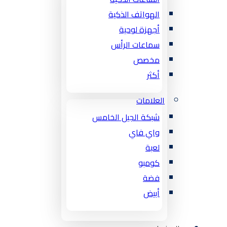
الهواتف الذكية
أجهزة لوحية
سماعات الرأس
مخصص
أكثر
العلامات
شبكة الجيل الخامس
واي فاي
لعبة
كومبو
فضة
أبيض