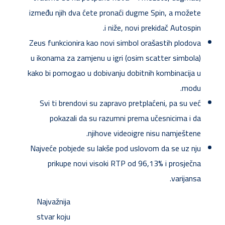
između njih dva ćete pronaći dugme Spin, a možete
i niže, novi prekidač Autospin.
Zeus funkcionira kao novi simbol orašastih plodova
u ikonama za zamjenu u igri (osim scatter simbola)
kako bi pomogao u dobivanju dobitnih kombinacija u
modu.
Svi ti brendovi su zapravo pretplaćeni, pa su već
pokazali da su razumni prema učesnicima i da
njihove videoigre nisu namještene.
Najveće pobjede su lakše pod uslovom da se uz nju
prikupe novi visoki RTP od 96,13% i prosječna
varijansa.
Najvažnija
stvar koju