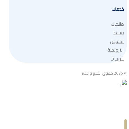
خدمات
منتجات
قسط
تخفيض
الترويجية
الهدايا
© 2026 حقوق الطبع والنشر