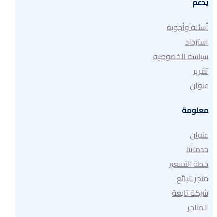
يدعم
أسئلة وأجوبة
استرداد
سياسة الخصوصية
تقرير
عنوان
معلومة
عنوان
خدماتنا
خطة التسعير
متجر البائع
شركة تابعة
المتاجر