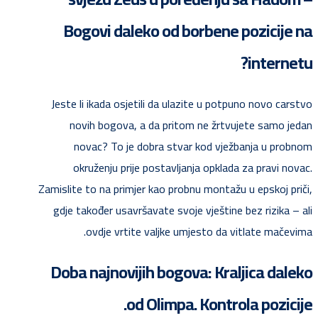
Bogovi daleko od borbene pozicije na
internetu?
Jeste li ikada osjetili da ulazite u potpuno novo carstvo
novih bogova, a da pritom ne žrtvujete samo jedan
novac? To je dobra stvar kod vježbanja u probnom
okruženju prije postavljanja opklada za pravi novac.
Zamislite to na primjer kao probnu montažu u epskoj priči,
gdje također usavršavate svoje vještine bez rizika – ali
ovdje vrtite valjke umjesto da vitlate mačevima.
Doba najnovijih bogova: Kraljica daleko
od Olimpa. Kontrola pozicije.