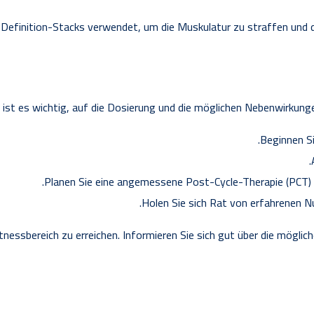
n Definition-Stacks verwendet, um die Muskulatur zu straffen und 
ist es wichtig, auf die Dosierung und die möglichen Nebenwirkungen 
Beginnen Si
Planen Sie eine angemessene Post-Cycle-Therapie (PCT) 
Holen Sie sich Rat von erfahrenen N
Fitnessbereich zu erreichen. Informieren Sie sich gut über die mög