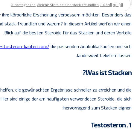
الرئيسية
المقالات
Welche Steroide sind stack-freundlich?
Uncategorized
er ihre körperliche Erscheinung verbessern möchten. Besonders das
nd stack-freundlich und warum? In diesem Artikel werfen wir einen
Blick auf die besten Steroide für das Stacken und deren Vorteile.
testosteron-kaufen.com/
die passenden Anabolika kaufen und sich
landesweit beliefern lassen.
Was ist Stacken?
helfen, die gewünschten Ergebnisse schneller zu erreichen und die
 Hier sind einige der am häufigsten verwendeten Steroide, die sich
hervorragend zum Stacken eignen:
1. Testosteron