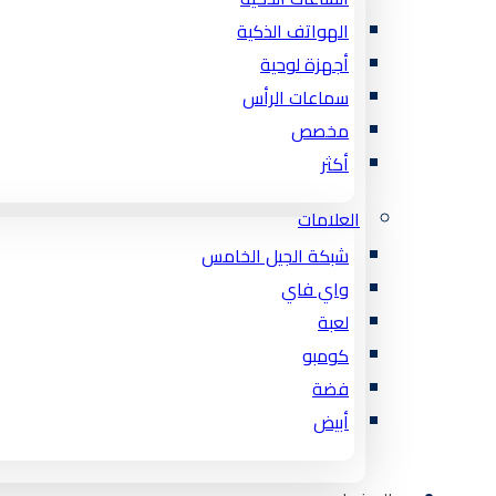
الهواتف الذكية
أجهزة لوحية
سماعات الرأس
مخصص
أكثر
العلامات
شبكة الجيل الخامس
واي فاي
لعبة
كومبو
فضة
أبيض