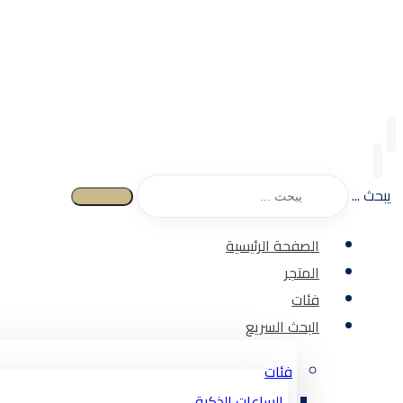
يبحث ...
الصفحة الرئيسية
المتجر
فئات
البحث السريع
فئات
الساعات الذكية