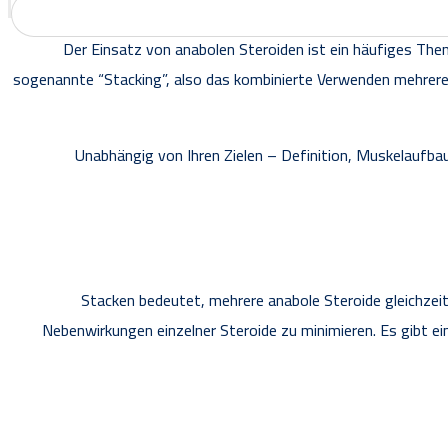
Der Einsatz von anabolen Steroiden ist ein häufiges Them
sogenannte “Stacking”, also das kombinierte Verwenden mehrerer 
Unabhängig von Ihren Zielen – Definition, Muskelaufb
Stacken bedeutet, mehrere anabole Steroide gleichzeit
Nebenwirkungen einzelner Steroide zu minimieren. Es gibt ein