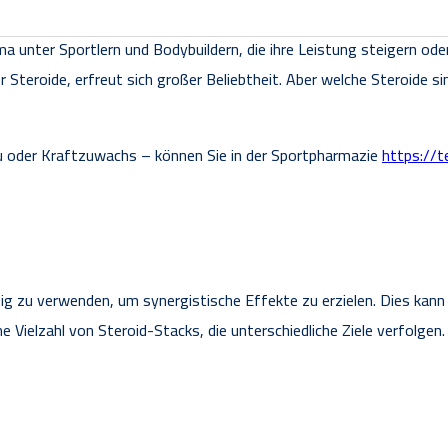
a unter Sportlern und Bodybuildern, die ihre Leistung steigern od
Steroide, erfreut sich großer Beliebtheit. Aber welche Steroide si
au oder Kraftzuwachs – können Sie in der Sportpharmazie
https://
ig zu verwenden, um synergistische Effekte zu erzielen. Dies kann 
e Vielzahl von Steroid-Stacks, die unterschiedliche Ziele verfolgen.