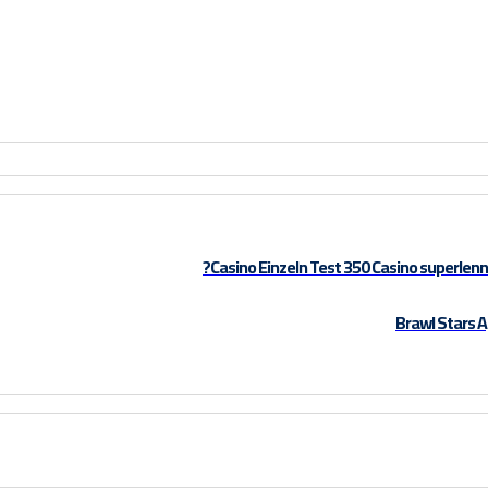
Casino Einzeln Test 350 Casino superlenn
Brawl Stars A