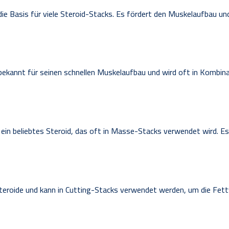
die Basis für viele Steroid-Stacks. Es fördert den Muskelaufbau un
 bekannt für seinen schnellen Muskelaufbau und wird oft in Kombin
 ein beliebtes Steroid, das oft in Masse-Stacks verwendet wird. E
Steroide und kann in Cutting-Stacks verwendet werden, um die Fett