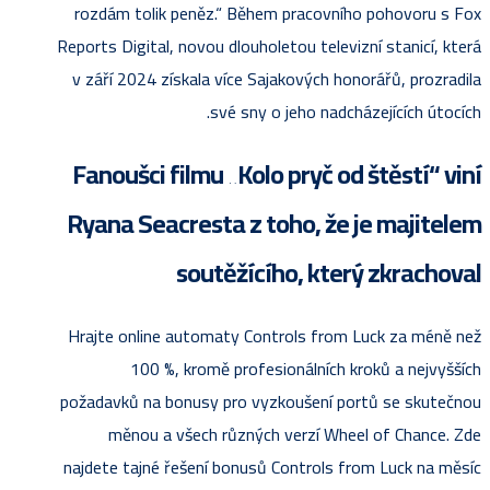
rozdám tolik peněz.“ Během pracovního pohovoru s Fox
Reports Digital, novou dlouholetou televizní stanicí, která
v září 2024 získala více Sajakových honorářů, prozradila
své sny o jeho nadcházejících útocích.
Fanoušci filmu „Kolo pryč od štěstí“ viní
Ryana Seacresta z toho, že je majitelem
soutěžícího, který zkrachoval
Hrajte online automaty Controls from Luck za méně než
100 %, kromě profesionálních kroků a nejvyšších
požadavků na bonusy pro vyzkoušení portů se skutečnou
měnou a všech různých verzí Wheel of Chance. Zde
najdete tajné řešení bonusů Controls from Luck na měsíc