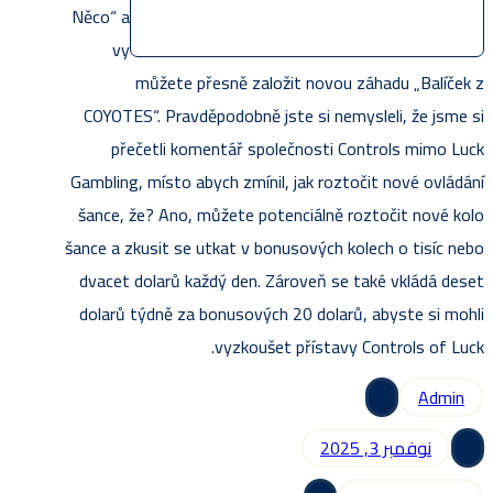
Něco“ a
vy
můžete přesně založit novou záhadu „Balíček z
COYOTES“. Pravděpodobně jste si nemysleli, že jsme si
přečetli komentář společnosti Controls mimo Luck
Gambling, místo abych zmínil, jak roztočit nové ovládání
šance, že? Ano, můžete potenciálně roztočit nové kolo
šance a zkusit se utkat v bonusových kolech o tisíc nebo
dvacet dolarů každý den. Zároveň se také vkládá deset
dolarů týdně za bonusových 20 dolarů, abyste si mohli
vyzkoušet přístavy Controls of Luck.
Admin
نوفمبر 3, 2025