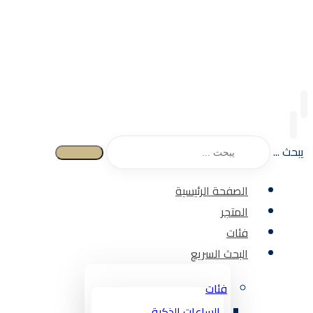
يبحث ...
الصفحة الرئيسية
المتجر
فئات
البحث السريع
فئات
الساعات الذكية