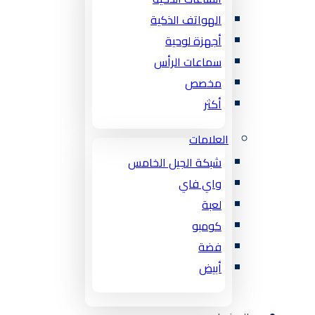
الهواتف الذكية
أجهزة لوحية
سماعات الرأس
مخصص
أكثر
العلامات
شبكة الجيل الخامس
واي فاي
لعبة
كومبو
فضة
أبيض