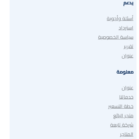
يدعم
أسئلة وأجوبة
استرداد
سياسة الخصوصية
تقرير
عنوان
معلومة
عنوان
خدماتنا
خطة التسعير
متجر البائع
شركة تابعة
المتاجر