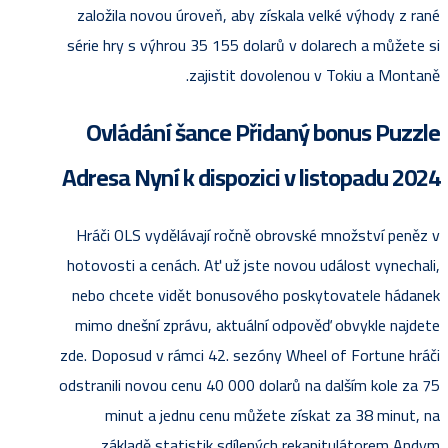
založila novou úroveň, aby získala velké výhody z rané
série hry s výhrou 35 155 dolarů v dolarech a můžete si
zajistit dovolenou v Tokiu a Montaně.
Ovládání šance Přidaný bonus Puzzle
Adresa Nyní k dispozici v listopadu 2024
Hráči OLS vydělávají ročně obrovské množství peněz v
hotovosti a cenách. Ať už jste novou událost vynechali,
nebo chcete vidět bonusového poskytovatele hádanek
mimo dnešní zprávu, aktuální odpověď obvykle najdete
zde. Doposud v rámci 42. sezóny Wheel of Fortune hráči
odstranili novou cenu 40 000 dolarů na dalším kole za 75
minut a jednu cenu můžete získat za 38 minut, na
základě statistik sdílených rekapitulátorem Andym