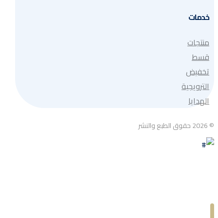
خدمات
منتجات
قسط
تخفيض
الترويجية
الهدايا
© 2026 حقوق الطبع والنشر