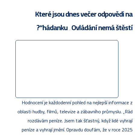
Které jsou dnes večer odpovědi na
hádanku „Ovládání nemá štěstí“?
Hodnocení je každodenní pohled na nejlepší informace z
oblasti hudby, filmů, televize a zábavního průmyslu. „Rád
rozdávám peníze. Jsem tak šťastný, když lidé vyhrají
peníze a vyhrají jmění. Opravdu doufám, že v roce 2025