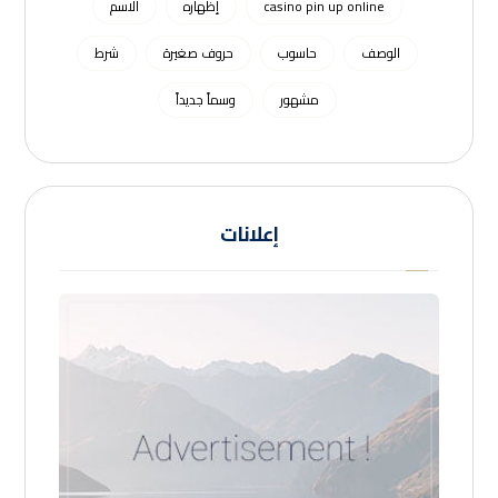
casino pin up online
إظهاره
الاسم
الوصف
حاسوب
حروف صغيرة
شرط
مشهور
وسماً جديداً
إعلانات