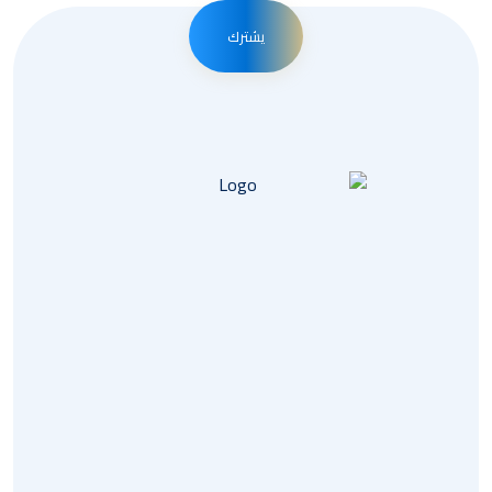
يشترك