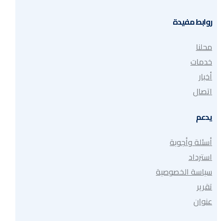
روابط مفيدة
محلنا
خدمات
أخبار
اتصال
يدعم
أسئلة وأجوبة
استرداد
سياسة الخصوصية
تقرير
عنوان