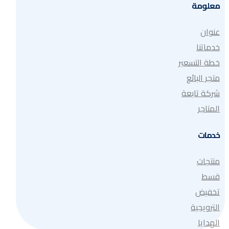
معلومة
عنوان
خدماتنا
خطة التسعير
متجر البائع
شركة تابعة
المتاجر
خدمات
منتجات
قسط
تخفيض
الترويجية
الهدايا