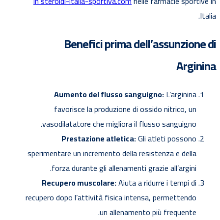
in steroidi-italia-sportiva.com
nelle farmacie sportive in
Italia.
Benefici prima dell’assunzione di
Arginina
Aumento del flusso sanguigno:
L’arginina
favorisce la produzione di ossido nitrico, un
vasodilatatore che migliora il flusso sanguigno.
Prestazione atletica:
Gli atleti possono
sperimentare un incremento della resistenza e della
forza durante gli allenamenti grazie all’argini.
Recupero muscolare:
Aiuta a ridurre i tempi di
recupero dopo l’attività fisica intensa, permettendo
un allenamento più frequente.