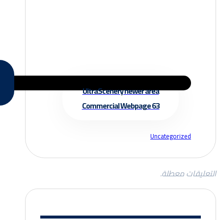
UltraScenery newer area
Commercial Webpage 63
Uncategorized
التعليقات معطلة.