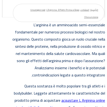
الرئيسية
المقالات
L’Arginina: Effetti Prima e Dopo
Uncategorized
l’Assunzione
L’arginina è un amminoacido semi-essenziale
fondamentale per numerosi processi biologici nel nostro
organismo. Questo composto gioca un ruolo cruciale nella
sintesi delle proteine, nella produzione di ossido nitrico e
nel mantenimento della salute cardiovascolare. Ma quali
sono gli effetti dell’arginina prima e dopo l’assunzione?
Analizziamo insieme i benefici e le potenziali
controindicazioni legate a questo integratore.
Questa sostanza è molto popolare tra gli atleti e i
bodybuilder. Leggete attentamente le caratteristiche del
prodotto prima di acquistare
acquistare L Arginina online