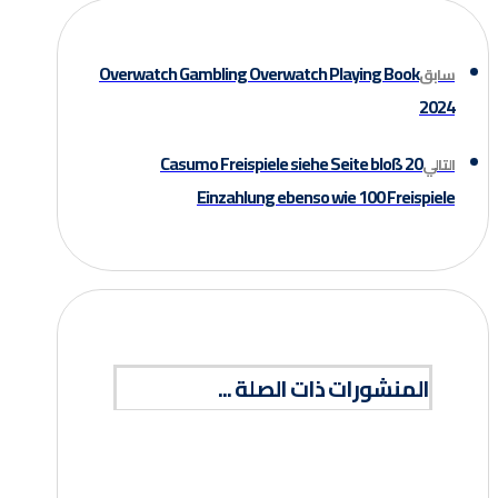
Overwatch Gambling Overwatch Playing Book
سابق
2024
20 Casumo Freispiele siehe Seite bloß
التالي
Einzahlung ebenso wie 100 Freispiele
المنشورات ذات الصلة ...