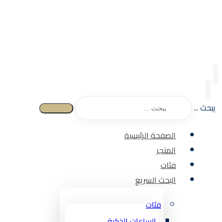
يبحث ...
الصفحة الرئيسية
المتجر
فئات
البحث السريع
فئات
الساعات الذكية