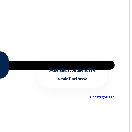
Australian continent The
world Factbook
Uncategorized