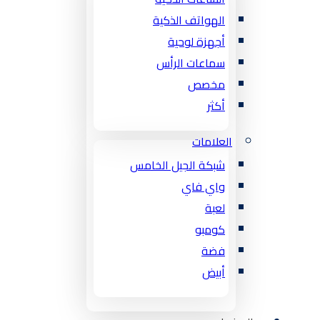
الهواتف الذكية
أجهزة لوحية
سماعات الرأس
مخصص
أكثر
العلامات
شبكة الجيل الخامس
واي فاي
لعبة
كومبو
فضة
أبيض